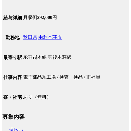
月収例
292,000
円
給与詳細
秋田県
由利本荘市
勤務地
JR羽越本線 羽後本荘駅
最寄り駅
電子部品系工場 / 検査・検品 / 正社員
仕事内容
あり（無料）
寮・社宅
募集内容
週払い