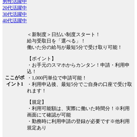
男性活躍中
20代活躍中
30代活躍中
40代活躍中
＜新制度＞日払い制度スタート！
給与受取日を「選べる」！
働いた分の給与が最短5分で受け取り可能！
【ポイント】
・お手元のスマホからカンタン！申請・利用申
込！
ここがポ
・1,000円単位で申請可能！
イント1
・利用申込後、最短5分でご自身の口座で受け取
れます！
【規定】
・利用可能額は、実際に働いた時間分！※利用
画面にて確認が可能
・勤務時に利用申請の登録が必要です※他利用
規定あり