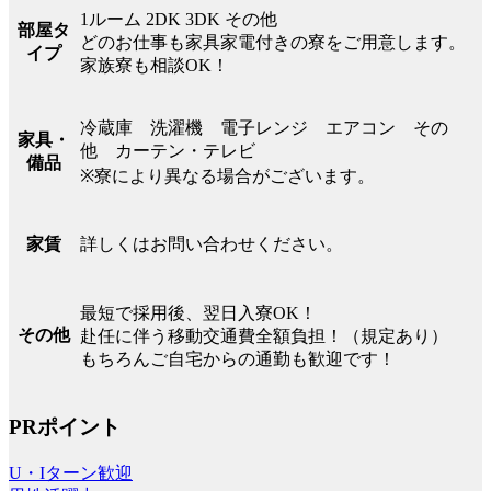
1ルーム 2DK 3DK その他
部屋タ
どのお仕事も家具家電付きの寮をご用意します。
イプ
家族寮も相談OK！
冷蔵庫 洗濯機 電子レンジ エアコン その
家具・
他 カーテン・テレビ
備品
※寮により異なる場合がございます。
詳しくはお問い合わせください。
家賃
最短で採用後、翌日入寮OK！
その他
赴任に伴う移動交通費全額負担！（規定あり）
もちろんご自宅からの通勤も歓迎です！
PRポイント
U・Iターン歓迎