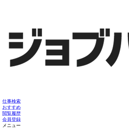
仕事検索
おすすめ
閲覧履歴
会員登録
メニュー