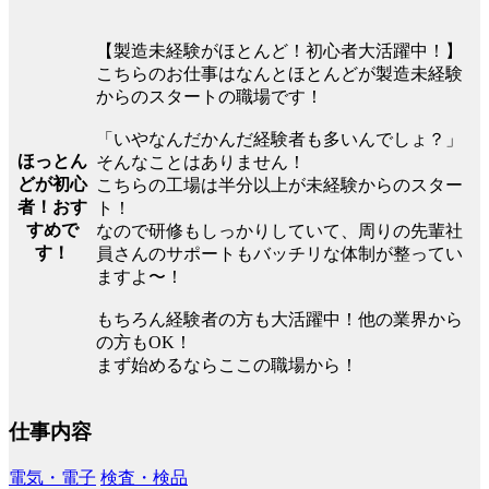
【製造未経験がほとんど！初心者大活躍中！】
こちらのお仕事はなんとほとんどが製造未経験
からのスタートの職場です！
「いやなんだかんだ経験者も多いんでしょ？」
ほっとん
そんなことはありません！
どが初心
こちらの工場は半分以上が未経験からのスター
者！おす
ト！
すめで
なので研修もしっかりしていて、周りの先輩社
す！
員さんのサポートもバッチリな体制が整ってい
ますよ〜！
もちろん経験者の方も大活躍中！他の業界から
の方もOK！
まず始めるならここの職場から！
仕事内容
電気・電子
検査・検品