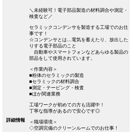
＼未経験可！電子部品製造の材料調合や測定・
検査など／
セラミックコンデンサを製造する工場でのお仕
事です！
☆コンデンサとは…電気を蓄えたり、放出した
りする電子部品のこと
自動車やスマートフォンなどあらゆる製品の
部品をして使用されています。
＜作業内容＞
■粉体のセラミックの製造
■セラミックの材料調合
■測定・テーピング・検査
■ほか関連業務
工場ワークが初めての方も活躍中！
丁寧な指導があるので安心です◎
詳細情報
＜職場環境＞
◇空調完備のクリーンルームでのお仕事！