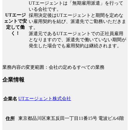
UTエージェントは「無期雇用派遣」を行って
いる会社です。
UTエージ
採用決定後はUTエージェントと期間を定めな
ェントで安
い雇用契約を結び、派遣先でご勤務いただきま
定して働
す。
く！
派遣元であるUTエージェントでの正社員雇用
となりますので、派遣先で働いていない期間が
発生した場合でも雇用契約は継続されます。
業務内容の変更範囲：会社の定めるすべての業務
企業情報
UTエージェント株式会社
企業名
東京都品川区東五反田一丁目11番15号 電波ビル6階
住所