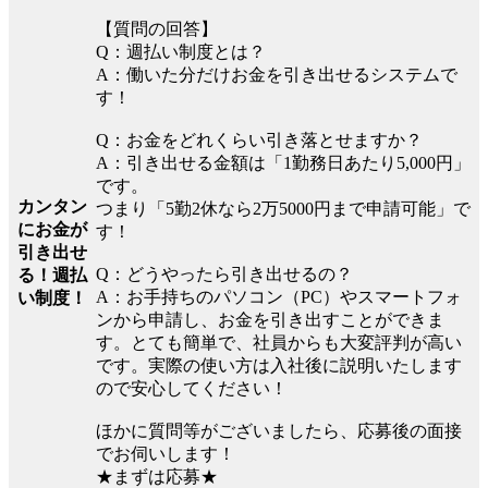
【質問の回答】
Q：週払い制度とは？
A：働いた分だけお金を引き出せるシステムで
す！
Q：お金をどれくらい引き落とせますか？
A：引き出せる金額は「1勤務日あたり5,000円」
です。
カンタン
つまり「5勤2休なら2万5000円まで申請可能」で
にお金が
す！
引き出せ
Q：どうやったら引き出せるの？
る！週払
A：お手持ちのパソコン（PC）やスマートフォ
い制度！
ンから申請し、お金を引き出すことができま
す。とても簡単で、社員からも大変評判が高い
です。実際の使い方は入社後に説明いたします
ので安心してください！
ほかに質問等がございましたら、応募後の面接
でお伺いします！
★まずは応募★