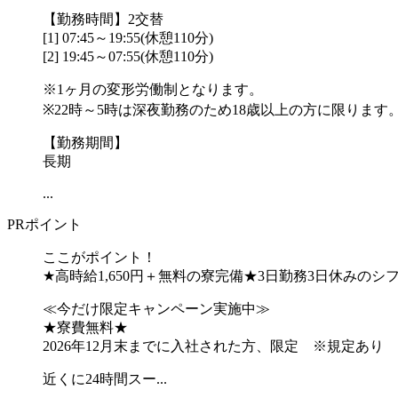
【勤務時間】2交替
[1] 07:45～19:55(休憩110分)
[2] 19:45～07:55(休憩110分)
※1ヶ月の変形労働制となります。
※22時～5時は深夜勤務のため18歳以上の方に限ります
【勤務期間】
長期
...
PRポイント
ここがポイント！
★高時給1,650円＋無料の寮完備★3日勤務3日休みのシ
≪今だけ限定キャンペーン実施中≫
★寮費無料★
2026年12月末までに入社された方、限定 ※規定あり
近くに24時間スー...