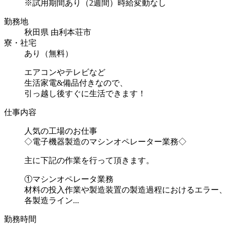
※試用期間あり（2週間）時給変動なし
勤務地
秋田県 由利本荘市
寮・社宅
あり（無料）
エアコンやテレビなど
生活家電&備品付きなので、
引っ越し後すぐに生活できます！
仕事内容
人気の工場のお仕事
◇電子機器製造のマシンオペレーター業務◇
主に下記の作業を行って頂きます。
①マシンオペレータ業務
材料の投入作業や製造装置の製造過程におけるエラー、
各製造ライン...
勤務時間