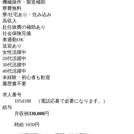
機械操作・製造補助
寮費無料
寮/社宅あり・住み込み
高収入
赴任旅費の補助あり
社会保険完備
車通勤OK
送迎あり
女性活躍中
20代活躍中
30代活躍中
40代活躍中
未経験・初心者も歓迎
履歴書不要
求人番号
1054188 （電話応募で必要になります。）
給与
月収例
330,000
円
時給 1650円