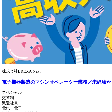
株式会社BREXA Next
電子機器製造のマシンオペレーター業務／未経験から
スペシャル
交替制
派遣社員
電気・電子