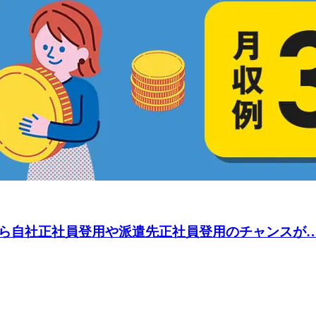
自社正社員登用や派遣先正社員登用のチャンスが…★