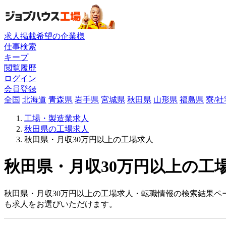
求人掲載希望の企業様
仕事検索
キープ
閲覧履歴
ログイン
会員登録
全国
北海道
青森県
岩手県
宮城県
秋田県
山形県
福島県
寮/
工場・製造業求人
秋田県の工場求人
秋田県・月収30万円以上の工場求人
秋田県・月収30万円以上の工場
秋田県・月収30万円以上の工場求人・転職情報の検索結果ペ
も求人をお選びいただけます。