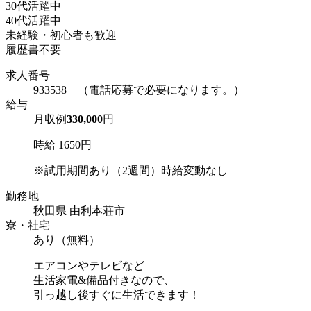
30代活躍中
40代活躍中
未経験・初心者も歓迎
履歴書不要
求人番号
933538 （電話応募で必要になります。）
給与
月収例
330,000
円
時給 1650円
※試用期間あり（2週間）時給変動なし
勤務地
秋田県 由利本荘市
寮・社宅
あり（無料）
エアコンやテレビなど
生活家電&備品付きなので、
引っ越し後すぐに生活できます！