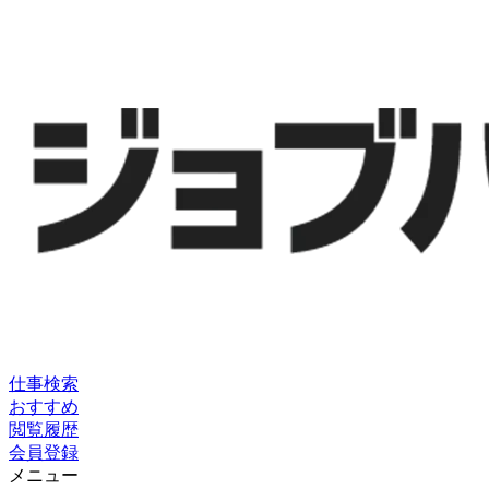
仕事検索
おすすめ
閲覧履歴
会員登録
メニュー