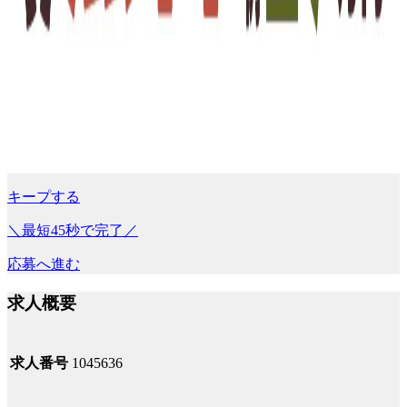
キープする
＼最短45秒で完了／
応募へ進む
求人概要
求人番号
1045636