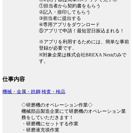
①担当者から契約書をもらう
②記入・捺印してもらう
③担当者に提出する
④専用アプリをダウンロード
⑤アプリで申請！最短翌日振込まれる！
※アプリを利用するためには、簡単な事前
登録が必要です。
※対象企業は株式会社BREXA Nextのみで
す。
仕事内容
機械・金属・鉄鋼
検査・検品
◇研磨機のオペレーション作業◇
機械部品製造企業にて研磨機のオペレーション業
務をしていただきます！
・研磨機にセットする作業
・研磨液充填作業