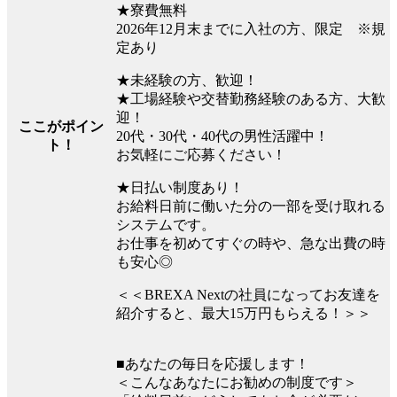
★寮費無料
2026年12月末までに入社の方、限定 ※規
定あり
★未経験の方、歓迎！
★工場経験や交替勤務経験のある方、大歓
迎！
ここがポイン
20代・30代・40代の男性活躍中！
ト！
お気軽にご応募ください！
★日払い制度あり！
お給料日前に働いた分の一部を受け取れる
システムです。
お仕事を初めてすぐの時や、急な出費の時
も安心◎
＜＜BREXA Nextの社員になってお友達を
紹介すると、最大15万円もらえる！＞＞
■あなたの毎日を応援します！
＜こんなあなたにお勧めの制度です＞