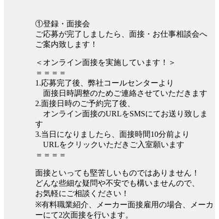
①登録・面接会
ご応募が完了しましたら、面接・お仕事相談会へ
ご案内致します！
＜オンライン面接を実施しています！＞
＝＝＝＝
1.応募完了後、弊社コールセンターより
面接日時調整のためご連絡させていただきます
2.面接日時のご予約完了後、
オンライン面接のURLをSMSにてお送り致しま
す
3.当日になりましたら、面接時間10分前より
URLをクリックいただきご入室願います
＝＝＝＝
面接といっても堅苦しいものではありません！
どんな些細な疑問や不安でも構いませんので、
お気軽にご相談ください！
※有料職業紹介、メーカー面接雇用の場合、メーカ
ーにて2次面接を行います。