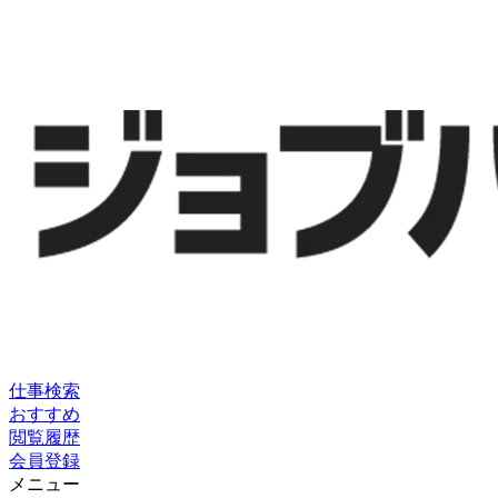
仕事検索
おすすめ
閲覧履歴
会員登録
メニュー