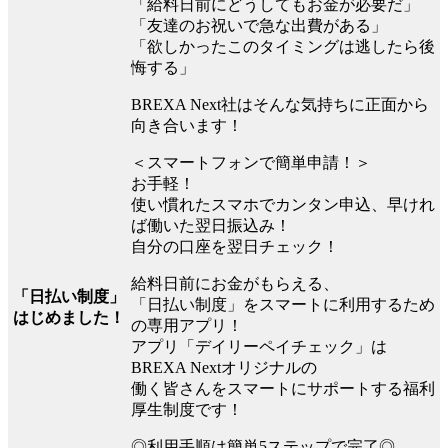
「給料日前にどうしてもお金が必要だ」
「友達のお祝いで急な出費がある」
「欲しかったこのタイミングは逃したら後
悔する」
BREXA Next社はそんな気持ちに正面から
向き合います！
＜スマートフォンで簡単申請！＞
お手軽！
使い慣れたスマホでカンタン申込、早けれ
ば働いた翌日振込み！
自分の口座を翌日チェック！
給料日前にお金がもらえる、
「日払い制度」
「日払い制度」をスマートに利用するため
はじめました！
の専用アプリ！
アプリ「デイリーペイチェック」は
BREXA Nextオリジナルの
働く皆さんをスマートにサポートする福利
厚生制度です！
◎利用手順は簡単5ステップで完了◎