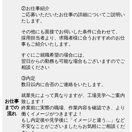
②お仕事紹介
ご応募いただいたお仕事の詳細についてご説明い
たします。
その他にも面接でお伺いした条件に合わせて、
採用担当者より、求職者様に合うおすすめのお仕
事もご紹介いたします。
すぐにご就職希望の場合には、
翌日からの勤務も可能な場合もございますのでご
相談ください
③内定
数日以内に合否のご連絡をいたします。
就業先によって異なりますが、工場見学へご案内
お仕事
致します！
までの
終業前に実際の職場、作業内容を確認でき、より
流れ
働くイメージがつきますよ！
もし内定後や見学後に「イメージと違う…」など
不安なことがございましたらお気軽にご相談くだ