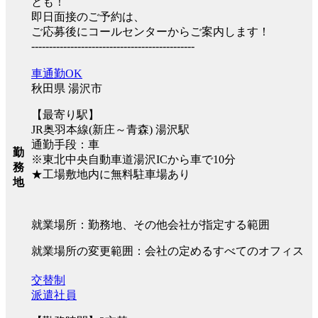
とも！
即日面接のご予約は、
ご応募後にコールセンターからご案内します！
----------------------------------------------
車通勤OK
秋田県 湯沢市
【最寄り駅】
JR奥羽本線(新庄～青森) 湯沢駅
通勤手段：車
勤
※東北中央自動車道湯沢ICから車で10分
務
★工場敷地内に無料駐車場あり
地
就業場所：勤務地、その他会社が指定する範囲
就業場所の変更範囲：会社の定めるすべてのオフィス
交替制
派遣社員