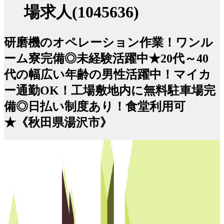
場求人(1045636)
研磨機のオペレーション作業！ワンル
ーム寮完備◎未経験活躍中★20代～40
代の幅広い年齢の男性活躍中！マイカ
ー通勤OK！工場敷地内に無料駐車場完
備◎日払い制度あり！食堂利用可
★《秋田県湯沢市》