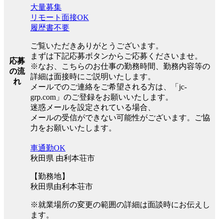
大量募集
リモート面接OK
履歴書不要
ご覧いただきありがとうございます。
まずは下記応募ボタンからご応募くださいませ。
応募
※なお、こちらのお仕事の勤務時間、勤務内容等の
の流
詳細は面接時にご説明いたします。
れ
メールでのご連絡をご希望される方は、「jc-
grp.com」のご登録をお願いいたします。
迷惑メールを設定されている場合、
メールの受信ができない可能性がございます。ご協
力をお願いいたします。
車通勤OK
秋田県 由利本荘市
【勤務地】
秋田県由利本荘市
※就業場所の変更の範囲の詳細は面談時にお伝えし
ます。