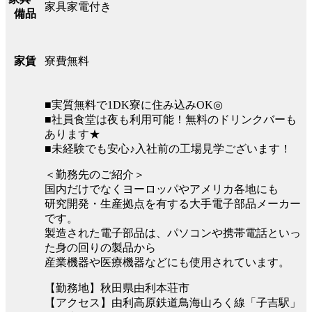
家具家電付き
備品
寮費無料
家賃
■実質無料で1DK寮に住み込みOK◎
■社員食堂は夜も利用可能！無料のドリンクバーも
あります★
■未経験でも安心♪入社前の工場見学ございます！
＜勤務先のご紹介＞
国内だけでなくヨーロッパやアメリカ各地にも
研究開発・生産拠点を有する大手電子部品メーカー
です。
製造された電子部品は、パソコンや携帯電話といっ
た身の回りの製品から
産業機器や医療機器などにも使用されています。
【勤務地】秋田県由利本荘市
【アクセス】由利高原鉄道鳥海山ろく線「子吉駅」