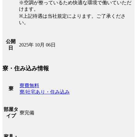
※空調が整っているため快適な環境で働いていただ
けます。
※上記待遇は当社規定によります。ご了承くださ
い。
公開
2025年 10月 06日
日
寮・住み込み情報
寮費無料
寮
寮/社宅あり・住み込み
部屋タ
寮完備
イプ
家具・