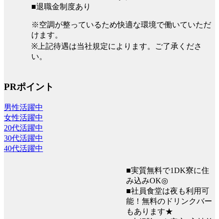
■退職金制度あり
※空調が整っているため快適な環境で働いていただ
けます。
※上記待遇は当社規定によります。ご了承くださ
い。
PRポイント
男性活躍中
女性活躍中
20代活躍中
30代活躍中
40代活躍中
■実質無料で1DK寮に住
み込みOK◎
■社員食堂は夜も利用可
能！無料のドリンクバー
もあります★