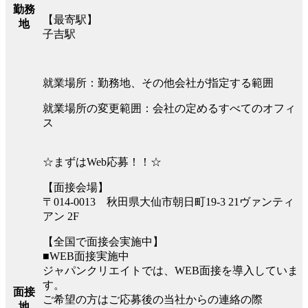
勤務
【最寄駅】
地
子吉駅
就業場所：勤務地、その他会社が指定する範囲
就業場所の変更範囲：会社の定めるすべてのオフィ
ス
☆まずはWeb応募！！☆
【面接会場】
〒014-0013 秋田県大仙市朝日町19-3 21ヴァンティ
アン 2F
【全国で面接会実施中】
■WEB面接実施中
ジャパンクリエイトでは、WEB面接を導入していま
す。
面接
ご希望の方はご応募後の当社からの連絡の際
地