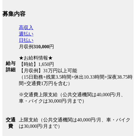
募集内容
高収入
週払い
日払い
月収例
310,000
円
★お給料情報★
給与
【時給】1,650円
詳細
【月収例】31万円以上可能
（15日勤務+残業3.5時間+休出10.33時間+深夜38.75時
間+交通費1万円を含む）
※交通費上限支給（公共交通機関は40,000円/月、
車・バイクは30,000円/月まで）
上限支給（公共交通機関は40,000円/月、車・バイク
交通
は30,000円/月まで）
費