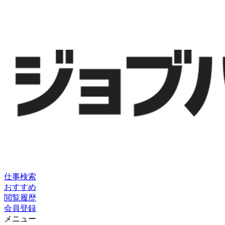
仕事検索
おすすめ
閲覧履歴
会員登録
メニュー