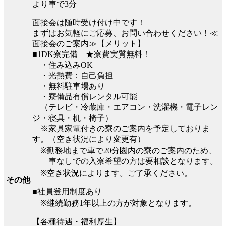
より車で3分
面接会は随時受け付け中です！
まずはお気軽にご応募、お問い合わせください！≪
面接会のご案内≫【メリット】
■1DK寮完備 ★寮費実質無料！
・住み込みOK
・光熱費：自己負担
・無料駐車場あり
・寮備品有償レンタル可能
（テレビ・冷蔵庫・エアコン・洗濯機・電子レン
ジ・寝具・机・椅子）
※家具家電付きの寮のご案内を予定しておりま
す。（空き状況により変更有）
※勤務地まで車で20分圏内の寮のご案内のため、
車なしでの入寮希望の方は要相談となります。
※空き状況によります。ご了承ください。
その他
■社員登用制度あり
※継続勤務1年以上の方が対象となります。
【各種待遇・福利厚生】