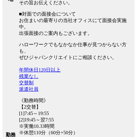
その旨お伝えください。
■対面での面接会について
お住まいの最寄りの当社オフィスにて面接会実施
中。
出張面接のご案内もございます。
ハローワークでもなかなか仕事が見つからない方
も、
ぜひジャパンクリエイトにご相談ください。
年間休日120日以上
残業なし
交替制
派遣社員
《勤務時間》
【2交替】
[1]7:45～19:55
[2]19:45～翌7:55
※実働10.33時間
※休憩110分（60分+50分）
勤務