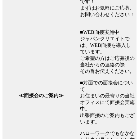
です！
まずはお気軽にご応募、
お問い合わせください！
■WEB面接実施中
ジャパンクリエイトで
は、WEB面接を導入し
ています。
ご希望の方はご応募後の
当社からの連絡の際
その旨お伝えください。
■対面での面接会につい
て
≪面接会のご案内≫
お住まいの最寄りの当社
オフィスにて面接会実施
中。
出張面接のご案内もござ
います。
ハローワークでもなかな