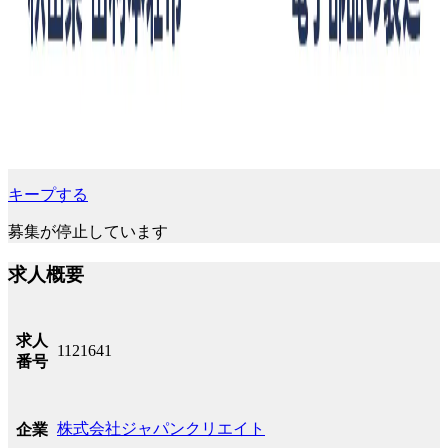
キープする
募集が停止しています
求人概要
求人
1121641
番号
株式会社ジャパンクリエイト
企業