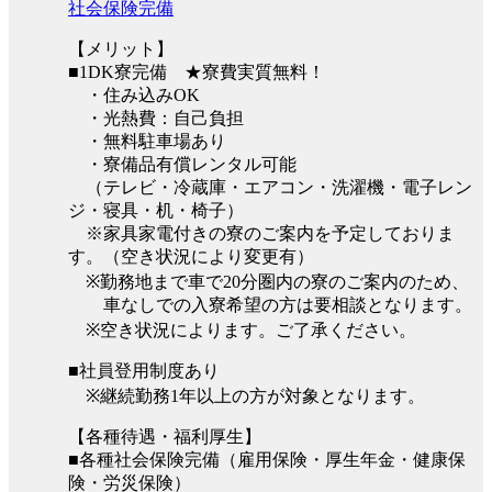
社会保険完備
【メリット】
■1DK寮完備 ★寮費実質無料！
・住み込みOK
・光熱費：自己負担
・無料駐車場あり
・寮備品有償レンタル可能
（テレビ・冷蔵庫・エアコン・洗濯機・電子レン
ジ・寝具・机・椅子）
※家具家電付きの寮のご案内を予定しておりま
す。（空き状況により変更有）
※勤務地まで車で20分圏内の寮のご案内のため、
車なしでの入寮希望の方は要相談となります。
※空き状況によります。ご了承ください。
■社員登用制度あり
※継続勤務1年以上の方が対象となります。
【各種待遇・福利厚生】
■各種社会保険完備（雇用保険・厚生年金・健康保
険・労災保険）