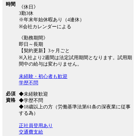
時間
《休日》
3勤3休
※年末年始休暇あり（4連休）
※会社カレンダーによる
《勤務期間》
即日～長期
【契約更新】3ヶ月ごと
※入社より2週間は法定試用期間となります。試用期
間中の給与は変わりません。
未経験・初心者も歓迎
学歴不問
必須
◆未経験歓迎
資格
◆学歴不問
◆18歳以上の方（労働基準法第61条の深夜業に従事
する為）
正社員登用あり
交通費支給