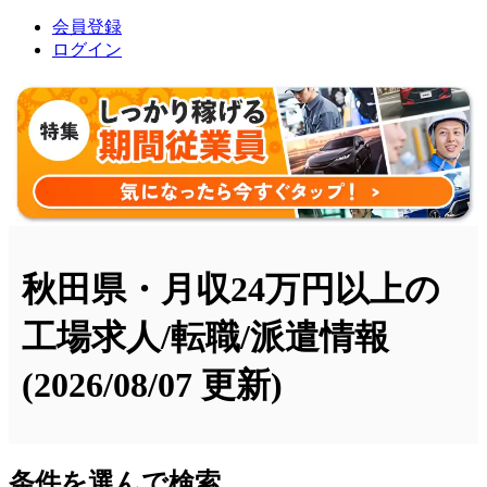
会員登録
ログイン
秋田県・月収24万円以上の
工場求人/転職/派遣情報
(2026/08/07 更新)
条件を選んで検索