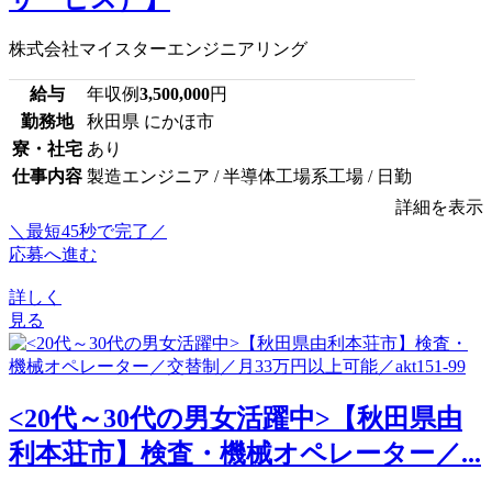
株式会社マイスターエンジニアリング
給与
年収例
3,500,000
円
勤務地
秋田県 にかほ市
寮・社宅
あり
仕事内容
製造エンジニア / 半導体工場系工場 / 日勤
詳細を表示
＼最短45秒で完了／
応募へ進む
詳しく
見る
<20代～30代の男女活躍中>【秋田県由
利本荘市】検査・機械オペレーター／...