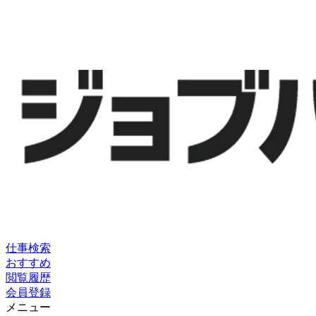
仕事検索
おすすめ
閲覧履歴
会員登録
メニュー