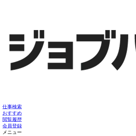
仕事検索
おすすめ
閲覧履歴
会員登録
メニュー