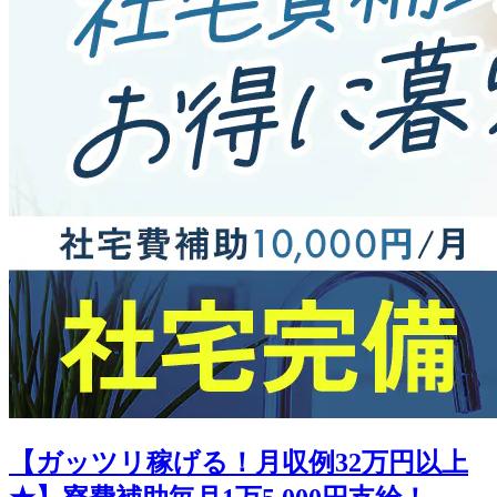
【ガッツリ稼げる！月収例32万円以上