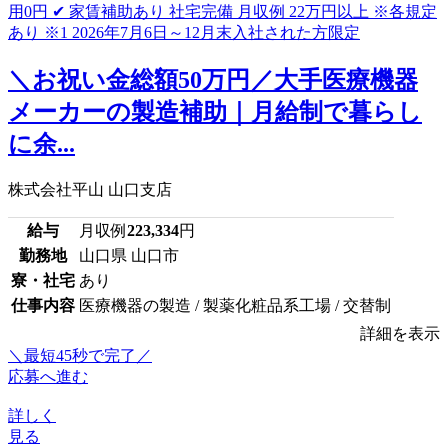
＼お祝い金総額50万円／大手医療機器
メーカーの製造補助｜月給制で暮らし
に余...
株式会社平山 山口支店
給与
月収例
223,334
円
勤務地
山口県 山口市
寮・社宅
あり
仕事内容
医療機器の製造 / 製薬化粧品系工場 / 交替制
詳細を表示
＼最短45秒で完了／
応募へ進む
詳しく
見る