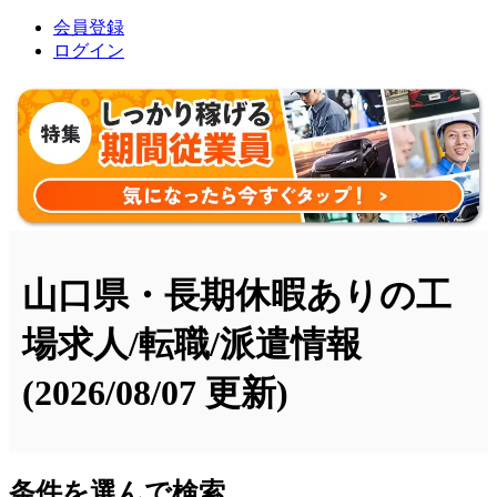
会員登録
ログイン
山口県・長期休暇ありの工
場求人/転職/派遣情報
(2026/08/07 更新)
条件を選んで検索