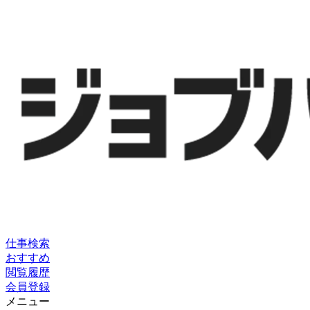
仕事検索
おすすめ
閲覧履歴
会員登録
メニュー