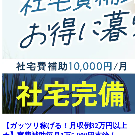
【ガッツリ稼げる！月収例32万円以上