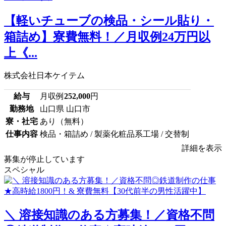
【軽いチューブの検品・シール貼り・
箱詰め】寮費無料！／月収例24万円以
上《...
株式会社日本ケイテム
給与
月収例
252,000
円
勤務地
山口県 山口市
寮・社宅
あり（無料）
仕事内容
検品・箱詰め / 製薬化粧品系工場 / 交替制
詳細を表示
募集が停止しています
スペシャル
＼ 溶接知識のある方募集！／資格不問