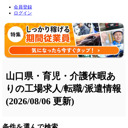
会員登録
ログイン
山口県・育児・介護休暇あ
りの工場求人/転職/派遣情報
(2026/08/06 更新)
条件を選んで検索