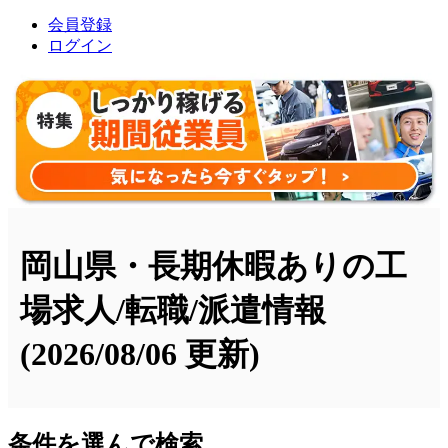
会員登録
ログイン
岡山県・長期休暇ありの工
場求人/転職/派遣情報
(2026/08/06 更新)
条件を選んで検索