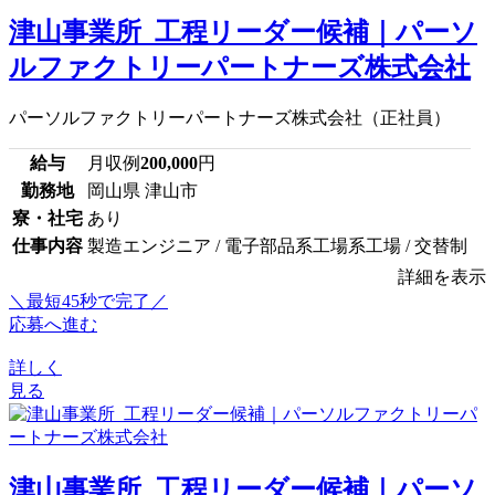
津山事業所_工程リーダー候補｜パーソ
ルファクトリーパートナーズ株式会社
パーソルファクトリーパートナーズ株式会社（正社員）
給与
月収例
200,000
円
勤務地
岡山県 津山市
寮・社宅
あり
仕事内容
製造エンジニア / 電子部品系工場系工場 / 交替制
詳細を表示
＼最短45秒で完了／
応募へ進む
詳しく
見る
津山事業所_工程リーダー候補｜パーソ