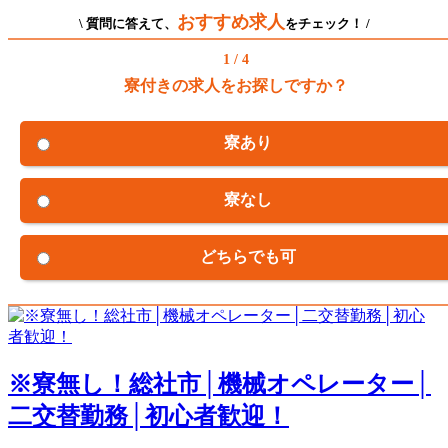
おすすめ求人
\ 質問に答えて、
をチェック！ /
1 / 4
寮付きの求人をお探しですか？
寮あり
寮なし
どちらでも可
※寮無し！総社市│機械オペレーター│
二交替勤務│初心者歓迎！