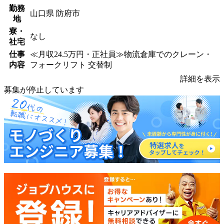
勤務
山口県 防府市
地
寮・
なし
社宅
仕事
≪月収24.5万円・正社員≫物流倉庫でのクレーン・
内容
フォークリフト 交替制
詳細を表示
募集が停止しています