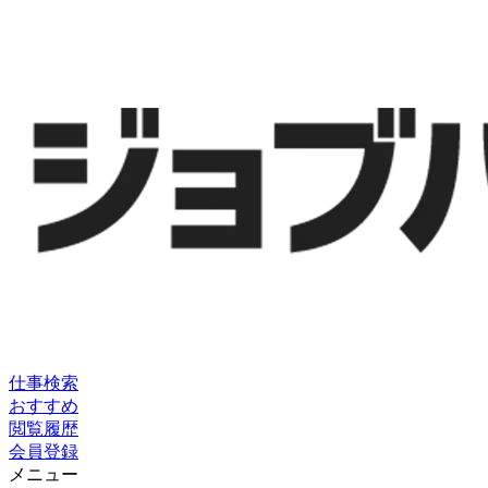
仕事検索
おすすめ
閲覧履歴
会員登録
メニュー