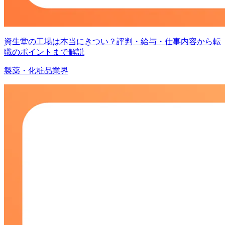
資生堂の工場は本当にきつい？評判・給与・仕事内容から転
職のポイントまで解説
製薬・化粧品業界