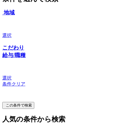
地域
選択
こだわり
給与/職種
選択
条件クリア
この条件で検索
人気の条件から検索