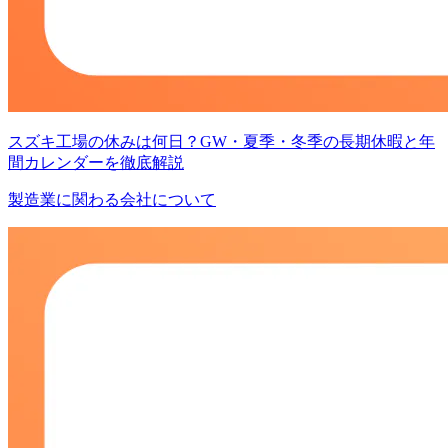
スズキ工場の休みは何日？GW・夏季・冬季の長期休暇と年
間カレンダーを徹底解説
製造業に関わる会社について