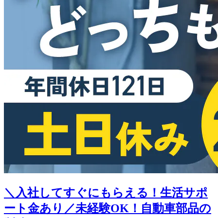
＼入社してすぐにもらえる！生活サポ
ート金あり／未経験OK！自動車部品の