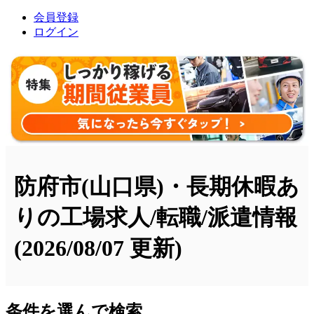
会員登録
ログイン
防府市(山口県)・長期休暇あ
りの工場求人/転職/派遣情報
(2026/08/07 更新)
条件を選んで検索