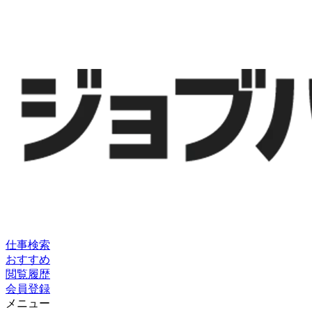
仕事検索
おすすめ
閲覧履歴
会員登録
メニュー