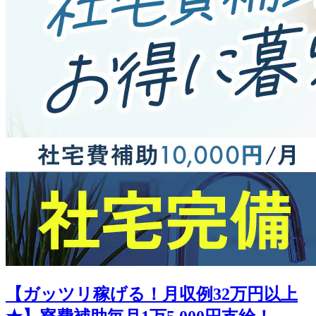
【ガッツリ稼げる！月収例32万円以上