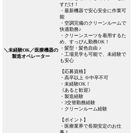
すだけ！
・最新機器で安心安全に作業可
能
・空調完備のクリーンルームで
快適勤務♪
・クリーンスーツを着用するた
め、すっぴん勤務OK！
・髪型・髪色自由 ♪
＼未経験OK／医療機器の
・工場見学も可能で、未経験で
製造オペレーター
も安心
【応募資格】
・高卒以上 ※中卒不可
・未経験OK！
《あると歓迎》
・製造経験
・3交替勤務経験
・クリーンルーム経験
【ポイント】
・医療業界で長期安定のお仕
事！