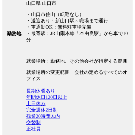
山口県 山口市
・山口市佐山（転勤なし）
・送迎あり：新山口駅～職場まで運行
・車通勤OK：無料駐車場完備
・最寄駅：JR山陽本線「本由良駅」から車で10
勤務地
分
就業場所：勤務地、その他会社が指定する範囲
就業場所の変更範囲：会社の定めるすべてのオ
フィス
長期休暇あり
年間休日120日以上
土日休み
完全週休2日制
残業20時間以内
交替制
正社員