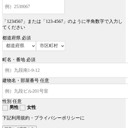
「1234567」または「123-4567」のように半角数字で入力し
てください
都道府県
必須
町名・番地
必須
建物名・部屋番号
任意
性別
任意
男性
女性
下記利用規約・プライバシーポリシーに