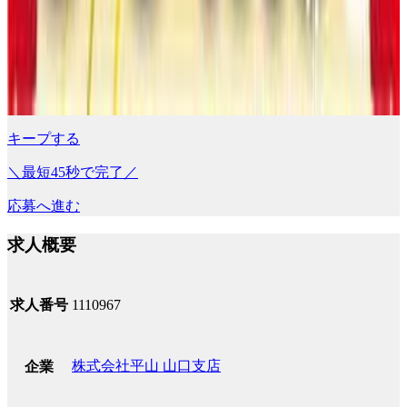
キープする
＼最短45秒で完了／
応募へ進む
求人概要
求人番号
1110967
株式会社平山 山口支店
企業