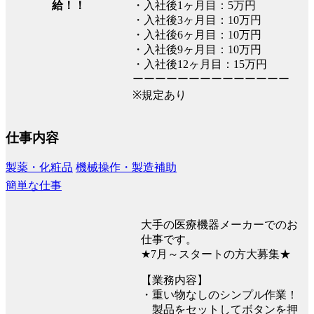
・入社後1ヶ月目：5万円
給！！
・入社後3ヶ月目：10万円
・入社後6ヶ月目：10万円
・入社後9ヶ月目：10万円
・入社後12ヶ月目：15万円
ーーーーーーーーーーーーーー
※規定あり
仕事内容
製薬・化粧品
機械操作・製造補助
簡単な仕事
大手の医療機器メーカーでのお
仕事です。
★7月～スタートの方大募集★
【業務内容】
・重い物なしのシンプル作業！
製品をセットしてボタンを押