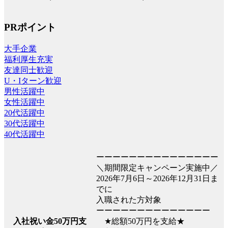
PRポイント
大手企業
福利厚生充実
友達同士歓迎
U・Iターン歓迎
男性活躍中
女性活躍中
20代活躍中
30代活躍中
40代活躍中
ーーーーーーーーーーーーーーー
＼期間限定キャンペーン実施中／
2026年7月6日～2026年12月31日ま
でに
入職された方対象
ーーーーーーーーーーーーーー
★総額50万円を支給★
入社祝い金50万円支