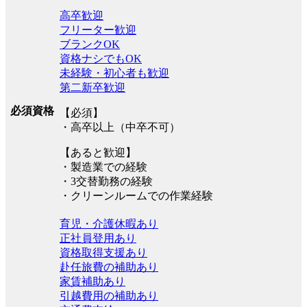
高卒歓迎
フリーター歓迎
ブランクOK
資格ナシでもOK
未経験・初心者も歓迎
第二新卒歓迎
必須資格
【必須】
・高卒以上（中卒不可）
【あると歓迎】
・製造業での経験
・3交替勤務の経験
・クリーンルームでの作業経験
育児・介護休暇あり
正社員登用あり
資格取得支援あり
赴任旅費の補助あり
家賃補助あり
引越費用の補助あり