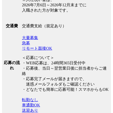
2026年7月6日～2026年12月末までに
入職された方が対象です。
交通費支給（規定あり）
交通費
大量募集
急募
リモート面接OK
＜応募について＞
応募の流
・WEB応募は、24時間365日受付中
れ
・応募後、当日～翌営業日後に担当者からご連
絡
・応募完了メールが届きますので、
迷惑メールフォルダもご確認ください
・どなたでも簡単に応募可能！スマホからもOK
転勤なし
車通勤OK
送迎あり