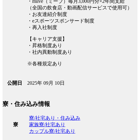
・miive（ミーブ）毎月3,000円分×2年間支給
（全国の飲食店・動画配信サービスで使用可）
・お友達紹介制度
・eスポーツスポンサード制度
・再入社制度
【キャリア支援】
・昇格制度あり
・社内異動制度あり
※各種規定あり
2025年 09月 10日
公開日
寮・住み込み情報
寮/社宅あり・住み込み
家族寮/社宅あり
寮
カップル寮/社宅あり