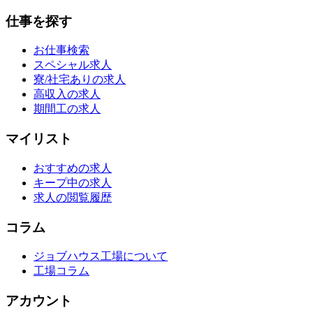
仕事を探す
お仕事検索
スペシャル求人
寮/社宅ありの求人
高収入の求人
期間工の求人
マイリスト
おすすめの求人
キープ中の求人
求人の閲覧履歴
コラム
ジョブハウス工場について
工場コラム
アカウント