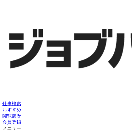
仕事検索
おすすめ
閲覧履歴
会員登録
メニュー