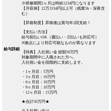
※研修期間2ヶ月は時給1234円になります
【月収例】22万3334円以上可（残業5h・深夜含
む）
【昇格制度】昇格後は賞与年2回支給！
【支払い方法】
給与前払いOK（週払い・日払いも対応可）
※拠点により対応可能なものが異なります
給与詳細
【特典】入社祝い金 総額50万円
対象期間中に入職された方へ、
入社祝い金を段階的に支給します。
・1ヶ月目：5万円
・3ヶ月目：10万円
・6ヶ月目：10万円
・9ヶ月目：10万円
・12ヶ月目：15万円
★合計50万円★
※入社祝い金は、