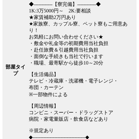
◆------------【寮完備】------------◆
1K:3万5000円～ 2K:要相談
★家賃補助2万円あり
★家族寮、カップル寮、ペット寮もご用意あ
り！
お気軽にお問い合わせください★
・敷金や礼金等の初期費用当社負担
・赴任旅費＆引越費用当社負担
・面倒な手続きも当社で行います
・職場、最寄駅から徒歩10～20分
部屋タイ
プ
【生活備品】
テレビ・冷蔵庫・洗濯機・電子レンジ・
布団・カーテン
※一部物件による
【周辺情報】
コンビニ・スーパー・ドラッグストア
病院・家電量販店・飲食店などあり
※規定あり
◆----------------------------------◆