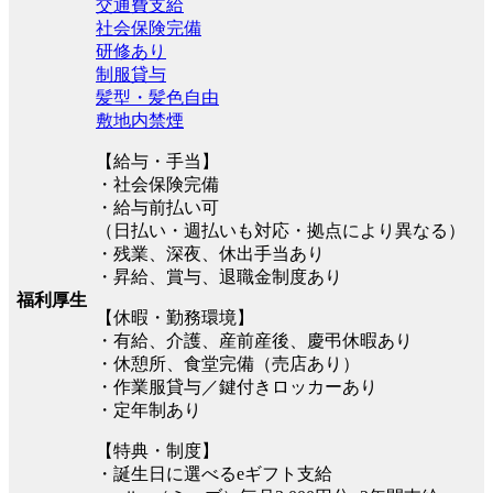
交通費支給
社会保険完備
研修あり
制服貸与
髪型・髪色自由
敷地内禁煙
【給与・手当】
・社会保険完備
・給与前払い可
（日払い・週払いも対応・拠点により異なる）
・残業、深夜、休出手当あり
・昇給、賞与、退職金制度あり
福利厚生
【休暇・勤務環境】
・有給、介護、産前産後、慶弔休暇あり
・休憩所、食堂完備（売店あり）
・作業服貸与／鍵付きロッカーあり
・定年制あり
【特典・制度】
・誕生日に選べるeギフト支給