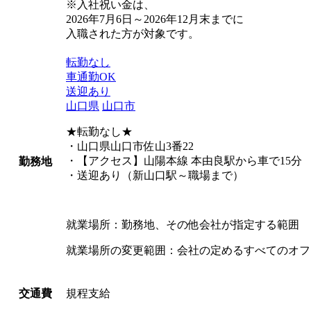
※入社祝い金は、
2026年7月6日～2026年12月末までに
入職された方が対象です。
転勤なし
車通勤OK
送迎あり
山口県
山口市
★転勤なし★
・山口県山口市佐山3番22
・【アクセス】山陽本線 本由良駅から車で15分
勤務地
・送迎あり（新山口駅～職場まで）
就業場所：勤務地、その他会社が指定する範囲
就業場所の変更範囲：会社の定めるすべてのオフ
規程支給
交通費