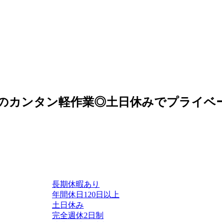
場のカンタン軽作業◎土日休みでプライベ
長期休暇あり
年間休日120日以上
土日休み
完全週休2日制