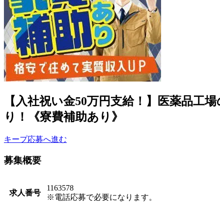
【入社祝い金50万円支給！】医薬品工
り！《寮費補助あり》
キープ
応募へ進む
募集概要
1163578
求人番号
※電話応募で必要になります。