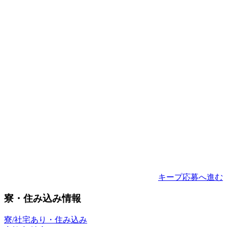
キープ
応募へ進む
寮・住み込み情報
寮/社宅あり・住み込み