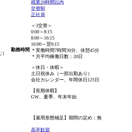
残業20時間以内
交替制
正社員
＜3交替＞
0:00～8:15
8:00～16:15
16:00～翌0:15
勤務時間
＊実働時間7時間30分、休憩45分
む）
＊月平均稼働日数：20日
＜休日・休暇＞
土日祝休み（一部出勤あり）
会社カレンダー、年間休日125日
【長期休暇】
GW、夏季、年末年始
【雇用形態補足】期間の定め：無
高卒歓迎