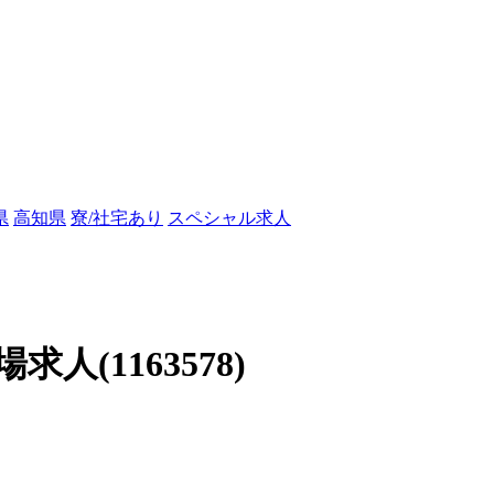
県
高知県
寮/社宅あり
スペシャル求人
(1163578)