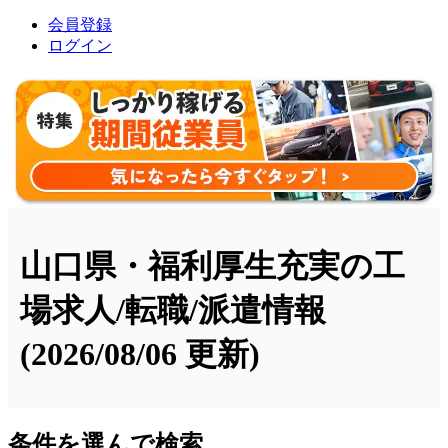
会員登録
ログイン
山口県・福利厚生充実の工
場求人/転職/派遣情報
(2026/08/06 更新)
条件を選んで検索