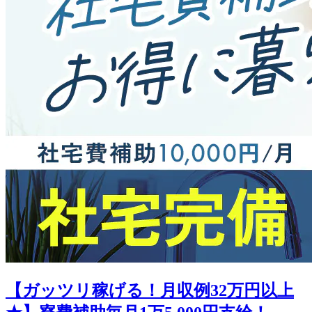
【ガッツリ稼げる！月収例32万円以上