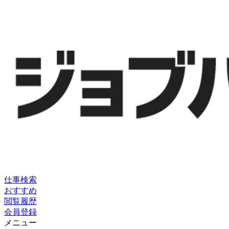
仕事検索
おすすめ
閲覧履歴
会員登録
メニュー