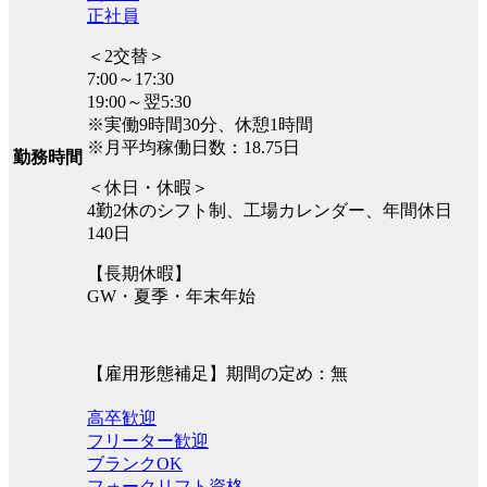
正社員
＜2交替＞
7:00～17:30
19:00～翌5:30
※実働9時間30分、休憩1時間
※月平均稼働日数：18.75日
勤務時間
＜休日・休暇＞
4勤2休のシフト制、工場カレンダー、年間休日
140日
【長期休暇】
GW・夏季・年末年始
【雇用形態補足】期間の定め：無
高卒歓迎
フリーター歓迎
ブランクOK
フォークリフト資格