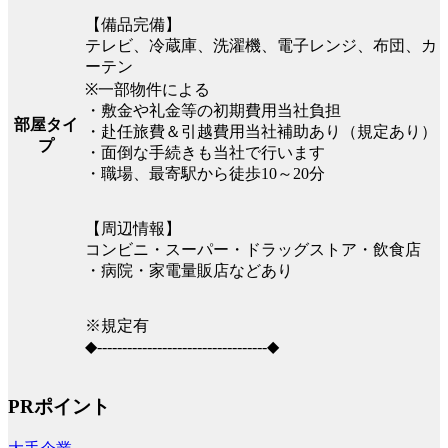
【備品完備】
テレビ、冷蔵庫、洗濯機、電子レンジ、布団、カ
ーテン
※一部物件による
・敷金や礼金等の初期費用当社負担
部屋タイ
・赴任旅費＆引越費用当社補助あり（規定あり）
プ
・面倒な手続きも当社で行います
・職場、最寄駅から徒歩10～20分
【周辺情報】
コンビニ・スーパー・ドラッグストア・飲食店
・病院・家電量販店などあり
※規定有
◆----------------------------------◆
PRポイント