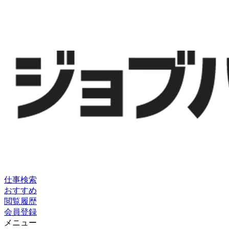
仕事検索
おすすめ
閲覧履歴
会員登録
メニュー