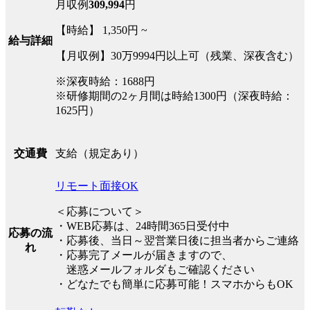
月収例
309,994
円
【時給】 1,350円 ~
給与詳細
【月収例】30万9994円以上可（残業、深夜含む）
※深夜時給：1688円
※研修期間の2ヶ月間は時給1300円（深夜時給：
1625円）
支給（規定あり）
交通費
リモート面接OK
＜応募について＞
・WEB応募は、24時間365日受付中
応募の流
・応募後、当日～翌営業日後に担当者からご連絡
れ
・応募完了メールが届きますので、
迷惑メールフォルダもご確認ください
・どなたでも簡単に応募可能！スマホからもOK