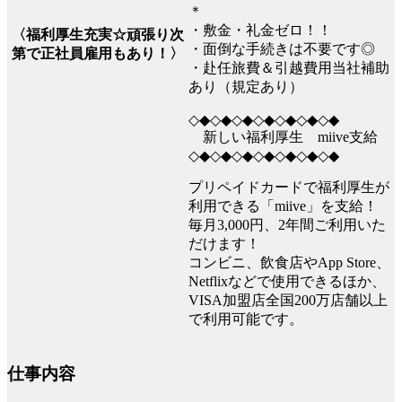
＊
・敷金・礼金ゼロ！！
〈福利厚生充実☆頑張り次
・面倒な手続きは不要です◎
第で正社員雇用もあり！〉
・赴任旅費＆引越費用当社補助
あり（規定あり）
◇◆◇◆◇◆◇◆◇◆◇◆◇◆
新しい福利厚生 miive支給
◇◆◇◆◇◆◇◆◇◆◇◆◇◆
プリペイドカードで福利厚生が
利用できる「miive」を支給！
毎月3,000円、2年間ご利用いた
だけます！
コンビニ、飲食店やApp Store、
Netflixなどで使用できるほか、
VISA加盟店全国200万店舗以上
で利用可能です。
仕事内容