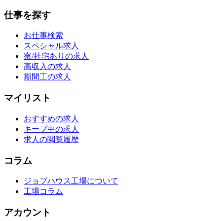
仕事を探す
お仕事検索
スペシャル求人
寮/社宅ありの求人
高収入の求人
期間工の求人
マイリスト
おすすめの求人
キープ中の求人
求人の閲覧履歴
コラム
ジョブハウス工場について
工場コラム
アカウント