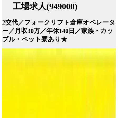
工場求人(949000)
2交代／フォークリフト倉庫オペレータ
ー／月収30万／年休140日／家族・カッ
プル・ペット寮あり★