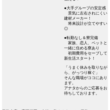
●大手グループの安定感
景気に左右されにくい
建材メーカー！
将来設計が立てやすい
◎
●転勤なし＆寮完備
家族、恋人、ペットと
一緒に住める寮あり
初期費用をセーブして
新生活スタート！
「うまく休みを取りなが
ら、がっつり稼ぐ」
そんな職場がココにあり
ます。
アナタからのご応募をお
待ちしております。