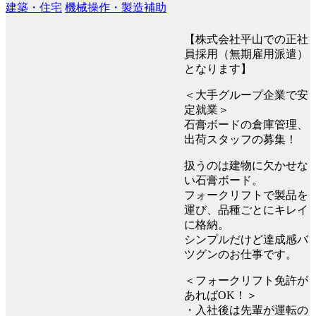
建築・住宅
機械操作・製造補助
【株式会社平山での正社
員採用（無期雇用派遣）
となります】
＜大手グループ企業で安
定就業＞
石膏ボードの倉庫管理、
出荷スタッフの募集！
扱うのは建物に欠かせな
い石膏ボード。
フォークリフトで製品を
運び、品種ごとにキレイ
に格納。
シンプルだけど達成感バ
ツグンのお仕事です。
＜フォークリフト免許が
あればOK！＞
・入社後は先輩が運転の