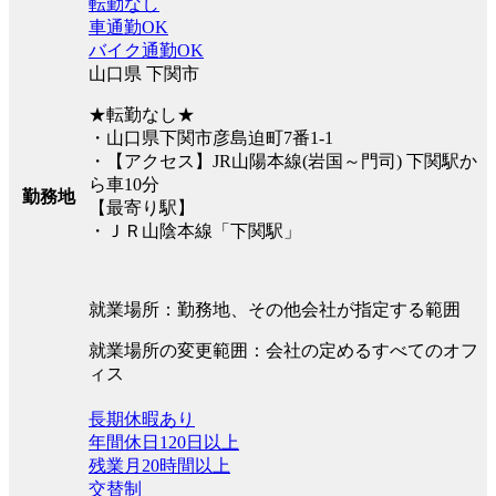
転勤なし
車通勤OK
バイク通勤OK
山口県 下関市
★転勤なし★
・山口県下関市彦島迫町7番1-1
・【アクセス】JR山陽本線(岩国～門司) 下関駅か
ら車10分
勤務地
【最寄り駅】
・ＪＲ山陰本線「下関駅」
就業場所：勤務地、その他会社が指定する範囲
就業場所の変更範囲：会社の定めるすべてのオフ
ィス
長期休暇あり
年間休日120日以上
残業月20時間以上
交替制