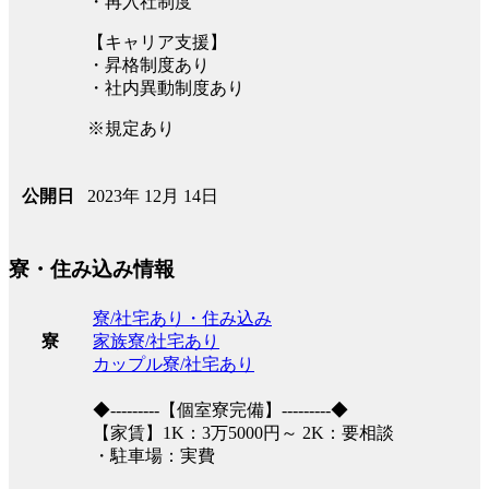
・再入社制度
【キャリア支援】
・昇格制度あり
・社内異動制度あり
※規定あり
2023年 12月 14日
公開日
寮・住み込み情報
寮/社宅あり・住み込み
家族寮/社宅あり
寮
カップル寮/社宅あり
◆---------【個室寮完備】---------◆
【家賃】1K：3万5000円～ 2K：要相談
・駐車場：実費