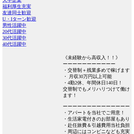
大手企業
福利厚生充実
友達同士歓迎
U・Iターン歓迎
男性活躍中
20代活躍中
30代活躍中
40代活躍中
《未経験から高収入！！》
ーーーーーーーーーーー
・交替制＋残業多めで稼げます
・ 月収30万円以上可能
・4勤2休、年間休日140日！
交替制でもメリハリつけて働け
ます！
ーーーーーーーーーーーーーー
・アパートを当社でご用意！
・生活家電付きのお部屋もあり
・赴任旅費＆引越費用当社負担
・周辺にはコンビニなども充実