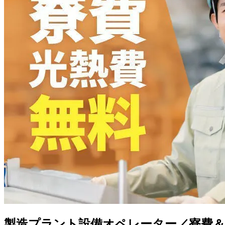
製造プラント設備オペレーター／寮費＆光