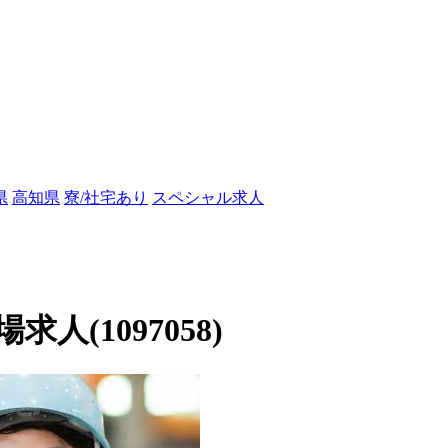
県
高知県
寮/社宅あり
スペシャル求人
(1097058)