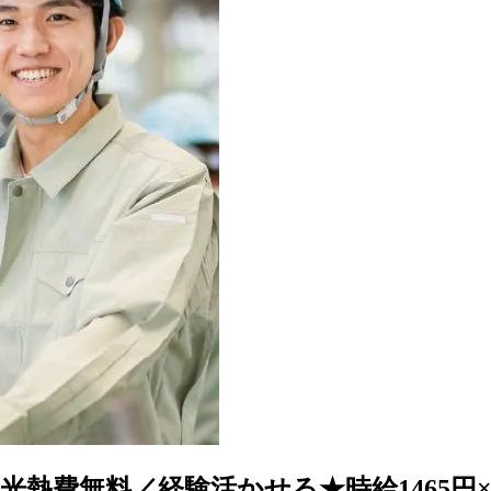
熱費無料／経験活かせる★時給1465円