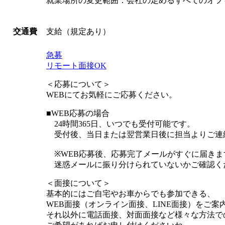
就業場所の変更範囲：会社の定めるすべてのオフ
支給（規定あり）
交通費
急募
リモート面接OK
＜応募について＞
WEBにてお気軽にご応募ください。
■WEB応募の場合
24時間365日、いつでも受付可能です。
受付後、当日または翌営業日後に担当よりご連
※WEB応募後、応募完了メールがすぐに届きま
迷惑メールに振り分けられていないかご確認く
＜面接について＞
基本的にはご自宅やお車からでも参加できる、
WEB面接（オンライン面接、LINE面接）をご案
それ以外に電話面接、対面面接など様々な方法で