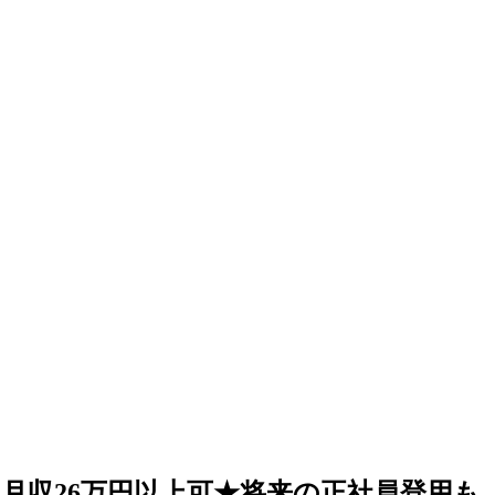
×月収26万円以上可★将来の正社員登用も