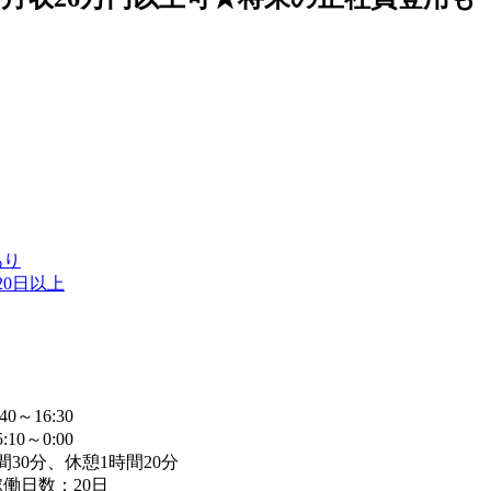
あり
20日以上
0～16:30
10～0:00
間30分、休憩1時間20分
働日数：20日