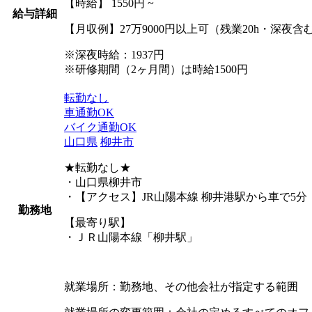
【時給】 1550円 ~
給与詳細
【月収例】27万9000円以上可（残業20h・深夜含
※深夜時給：1937円
※研修期間（2ヶ月間）は時給1500円
転勤なし
車通勤OK
バイク通勤OK
山口県
柳井市
★転勤なし★
・山口県柳井市
・【アクセス】JR山陽本線 柳井港駅から車で5分
勤務地
【最寄り駅】
・ＪＲ山陽本線「柳井駅」
就業場所：勤務地、その他会社が指定する範囲