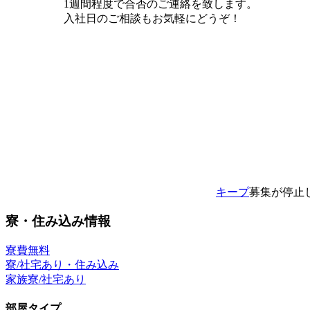
1週間程度で合否のご連絡を致します。
入社日のご相談もお気軽にどうぞ！
キープ
募集が停止
寮・住み込み情報
寮費無料
寮/社宅あり・住み込み
家族寮/社宅あり
部屋タイプ