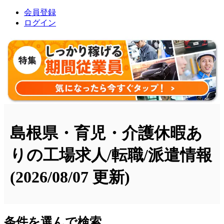
会員登録
ログイン
島根県・育児・介護休暇あ
りの工場求人/転職/派遣情報
(2026/08/07 更新)
条件を選んで検索