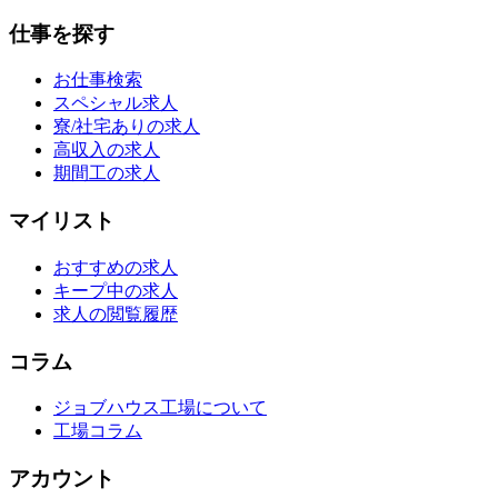
仕事を探す
お仕事検索
スペシャル求人
寮/社宅ありの求人
高収入の求人
期間工の求人
マイリスト
おすすめの求人
キープ中の求人
求人の閲覧履歴
コラム
ジョブハウス工場について
工場コラム
アカウント