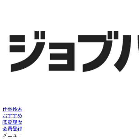
仕事検索
おすすめ
閲覧履歴
会員登録
メニュー