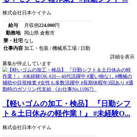
株式会社日本ケイテム
給与
月収例
224,000
円
勤務地
岡山県 倉敷市
寮・社宅
なし
仕事内容
加工・包装 / 機械系工場 / 日勤
詳細を表示
募集が停止しています
【軽いゴムの加工・検品】 『日勤シフ
ト＆土日休みの軽作業！』 #未経験O...
株式会社日本ケイテム