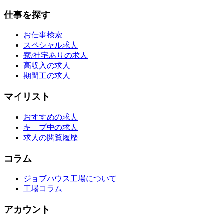
仕事を探す
お仕事検索
スペシャル求人
寮/社宅ありの求人
高収入の求人
期間工の求人
マイリスト
おすすめの求人
キープ中の求人
求人の閲覧履歴
コラム
ジョブハウス工場について
工場コラム
アカウント