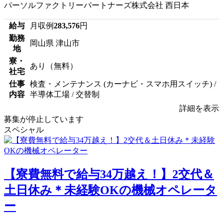
パーソルファクトリーパートナーズ株式会社 西日本
給与
月収例
283,576
円
勤務
岡山県 津山市
地
寮・
あり（無料）
社宅
仕事
検査・メンテナンス (カーナビ・スマホ用スイッチ) /
内容
半導体工場 / 交替制
詳細を表示
募集が停止しています
スペシャル
【寮費無料で給与34万越え！】2交代＆
土日休み＊未経験OKの機械オペレータ
ー