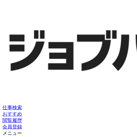
仕事検索
おすすめ
閲覧履歴
会員登録
メニュー