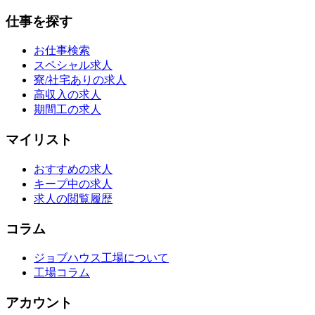
仕事を探す
お仕事検索
スペシャル求人
寮/社宅ありの求人
高収入の求人
期間工の求人
マイリスト
おすすめの求人
キープ中の求人
求人の閲覧履歴
コラム
ジョブハウス工場について
工場コラム
アカウント