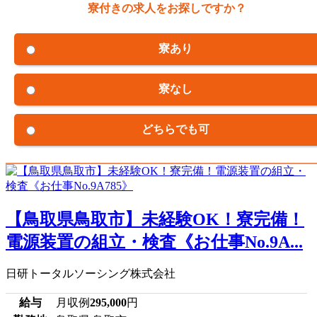
寮付きの求人をお探しですか？
寮あり
寮なし
どちらでも可
【鳥取県鳥取市】未経験OK！寮完備！
電源装置の組立・検査《お仕事No.9A...
日研トータルソーシング株式会社
給与
月収例
295,000
円