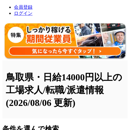
会員登録
ログイン
鳥取県・日給14000円以上の
工場求人/転職/派遣情報
(2026/08/06 更新)
条件を選んで検索