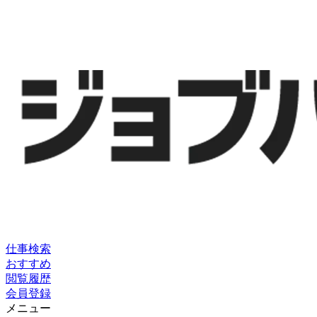
仕事検索
おすすめ
閲覧履歴
会員登録
メニュー