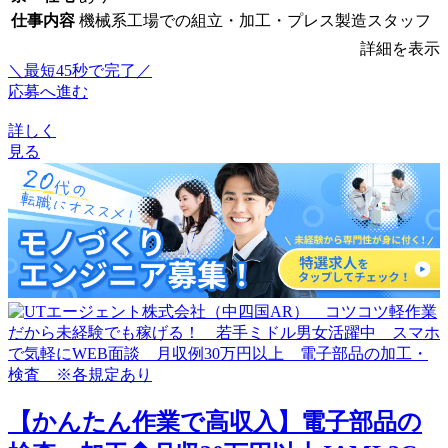
仕事内容
機械系工場での組立・加工・プレス製造スタッフ
詳細を表示
＼最短45秒で完了／
応募へ進む
詳しく
見る
【かんたん作業で高収入】電子部品の