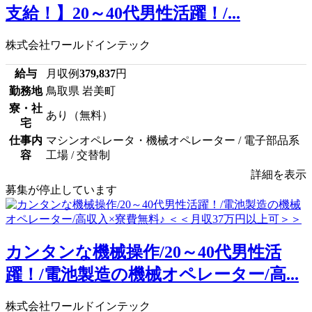
支給！】20～40代男性活躍！/...
株式会社ワールドインテック
給与
月収例
379,837
円
勤務地
鳥取県 岩美町
寮・社
あり（無料）
宅
仕事内
マシンオペレータ・機械オペレーター / 電子部品系
容
工場 / 交替制
詳細を表示
募集が停止しています
カンタンな機械操作/20～40代男性活
躍！/電池製造の機械オペレーター/高...
株式会社ワールドインテック