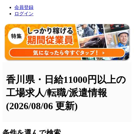
会員登録
ログイン
香川県・日給11000円以上の
工場求人/転職/派遣情報
(2026/08/06 更新)
条件を選んで検索