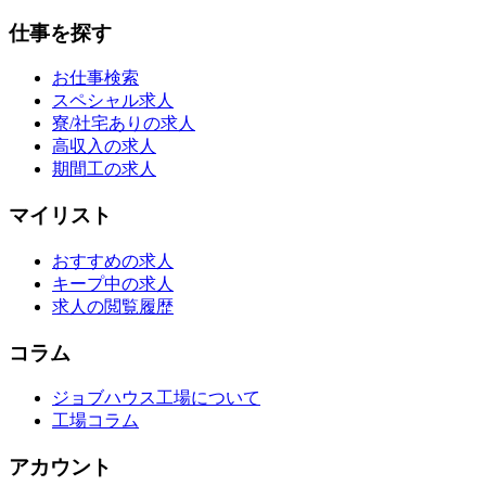
仕事を探す
お仕事検索
スペシャル求人
寮/社宅ありの求人
高収入の求人
期間工の求人
マイリスト
おすすめの求人
キープ中の求人
求人の閲覧履歴
コラム
ジョブハウス工場について
工場コラム
アカウント