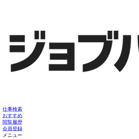
仕事検索
おすすめ
閲覧履歴
会員登録
メニュー