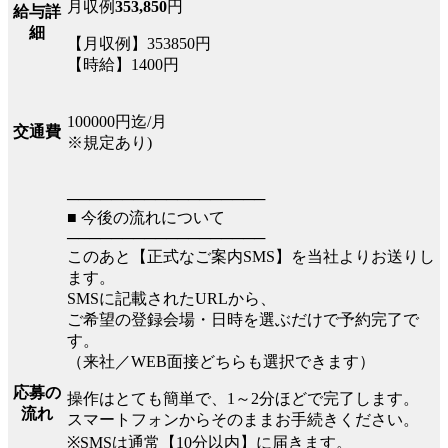
月収例
353,850
円
給与詳
細
【月収例】353850円
【時給】1400円
100000円迄/月
交通費
※規定あり)
──────────────────
■ 今後の流れについて
──────────────────
このあと【正式なご案内SMS】を当社よりお送りし
ます。
SMSに記載されたURLから、
ご希望の登録会場・日時を選ぶだけで予約完了で
す。
（来社／WEB面接どちらも選択できます）
応募の
操作はとても簡単で、1～2分ほどで完了します。
流れ
スマートフォンからそのままお手続きください。
※SMSは通常【10分以内】に届きます。