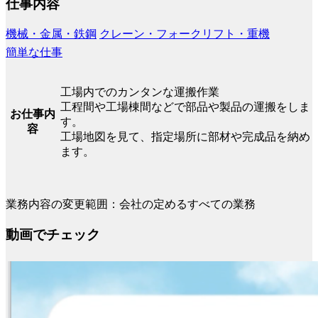
仕事内容
機械・金属・鉄鋼
クレーン・フォークリフト・重機
簡単な仕事
工場内でのカンタンな運搬作業
工程間や工場棟間などで部品や製品の運搬をしま
お仕事内
す。
容
工場地図を見て、指定場所に部材や完成品を納め
ます。
業務内容の変更範囲：会社の定めるすべての業務
動画でチェック