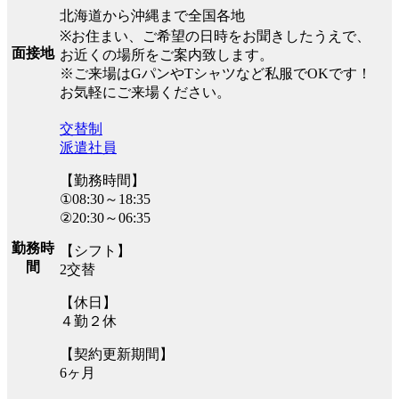
北海道から沖縄まで全国各地
※お住まい、ご希望の日時をお聞きしたうえで、
面接地
お近くの場所をご案内致します。
※ご来場はGパンやTシャツなど私服でOKです！
お気軽にご来場ください。
交替制
派遣社員
【勤務時間】
①08:30～18:35
②20:30～06:35
勤務時
【シフト】
間
2交替
【休日】
４勤２休
【契約更新期間】
6ヶ月