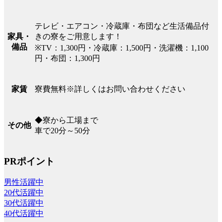
テレビ・エアコン・冷蔵庫・布団など生活備品付
きの寮をご用意します！
家具・
備品
※TV：1,300円・冷蔵庫：1,500円・洗濯機：1,100
円・布団：1,300円
寮費無料※詳しくはお問い合わせください
家賃
◆寮から工場まで
その他
車で20分～50分
PRポイント
男性活躍中
20代活躍中
30代活躍中
40代活躍中