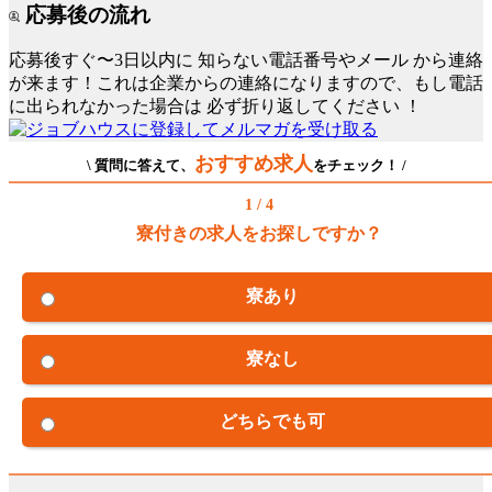
応募後の流れ
応募後すぐ〜3日以内に
知らない電話番号やメール
から連絡
が来ます！これは企業からの連絡になりますので、もし電話
に出られなかった場合は
必ず折り返してください
！
おすすめ求人
\ 質問に答えて、
をチェック！ /
1 / 4
寮付きの求人をお探しですか？
寮あり
寮なし
どちらでも可