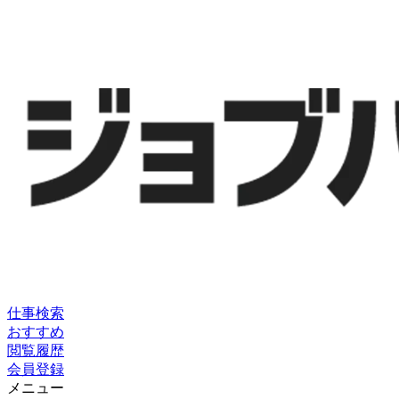
仕事検索
おすすめ
閲覧履歴
会員登録
メニュー