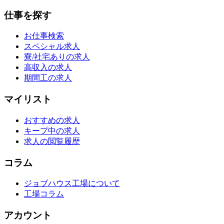
仕事を探す
お仕事検索
スペシャル求人
寮/社宅ありの求人
高収入の求人
期間工の求人
マイリスト
おすすめの求人
キープ中の求人
求人の閲覧履歴
コラム
ジョブハウス工場について
工場コラム
アカウント