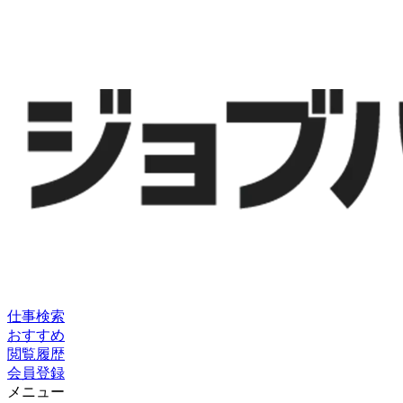
仕事検索
おすすめ
閲覧履歴
会員登録
メニュー