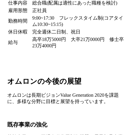
仕事内容
総合職(配属は適性にあった職種を検討)
雇用形態
正社員
9:00~17:30 フレックスタイム制(コアタイ
勤務時間
ム10:30~15:15)
休日休暇
完全週休二日制、祝日
高卒18万5000円 大卒21万0000円 修士卒
給与
23万4000円
オムロンの今後の展望
オムロンは長期ビジョンValue Generation 2020を課題
に、多様な分野に目標と展望を持っています。
既存事業の強化