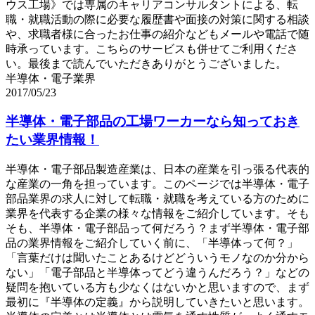
ウス工場》では専属のキャリアコンサルタントによる、転
職・就職活動の際に必要な履歴書や面接の対策に関する相談
や、求職者様に合ったお仕事の紹介などもメールや電話で随
時承っています。こちらのサービスも併せてご利用くださ
い。最後まで読んでいただきありがとうございました。
半導体・電子業界
2017/05/23
半導体・電子部品の工場ワーカーなら知っておき
たい業界情報！
半導体・電子部品製造産業は、日本の産業を引っ張る代表的
な産業の一角を担っています。このページでは半導体・電子
部品業界の求人に対して転職・就職を考えている方のために
業界を代表する企業の様々な情報をご紹介しています。そも
そも、半導体・電子部品って何だろう？まず半導体・電子部
品の業界情報をご紹介していく前に、「半導体って何？」
「言葉だけは聞いたことあるけどどういうモノなのか分から
ない」「電子部品と半導体ってどう違うんだろう？」などの
疑問を抱いている方も少なくはないかと思いますので、まず
最初に『半導体の定義』から説明していきたいと思います。