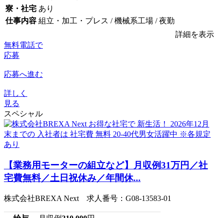
寮・社宅
あり
仕事内容
組立・加工・プレス / 機械系工場 / 夜勤
詳細を表示
無料電話で
応募
応募へ進む
詳しく
見る
スペシャル
【業務用モーターの組立など】月収例31万円／社
宅費無料／土日祝休み／年間休...
株式会社BREXA Next 求人番号：G08-13583-01