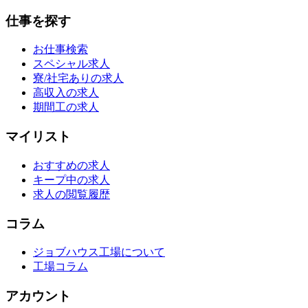
仕事を探す
お仕事検索
スペシャル求人
寮/社宅ありの求人
高収入の求人
期間工の求人
マイリスト
おすすめの求人
キープ中の求人
求人の閲覧履歴
コラム
ジョブハウス工場について
工場コラム
アカウント