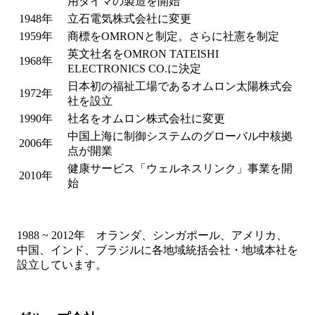
用タイマの製造を開始
1948年
立石電気株式会社に変更
1959年
商標をOMRONと制定。さらに社憲を制定
英文社名をOMRON TATEISHI
1968年
ELECTRONICS CO.に決定
日本初の福祉工場であるオムロン太陽株式会
1972年
社を設立
1990年
社名をオムロン株式会社に変更
中国上海に制御システムのグローバル中核拠
2006年
点が開業
健康サービス「ウェルネスリンク」事業を開
2010年
始
1988 ~ 2012年 オランダ、シンガポール、アメリカ、
中国、インド、ブラジルに各地域統括会社・地域本社を
設立しています。