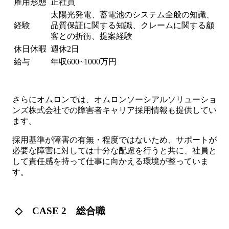
雇用形態
正社員
太陽光発電、蓄電池のシステム全般の知識、
経験
品質保証に関する知識、クレームに関する顧
客との折衝、提案経験
休日休暇
週休2日
給与
年収600~1000万円
さらにオムロンでは、オムロンソーシアルソリューショ
ンズ株式会社での障害者キャリア採用情報も提供してい
ます。
採用基準が障害の有無・程度ではないため、サポートが
必要な障害に対しては十分な配慮を行うと共に、社員と
して責任感を持って仕事に向かえる環境が整っていま
す。
◇ CASE 2 総合職