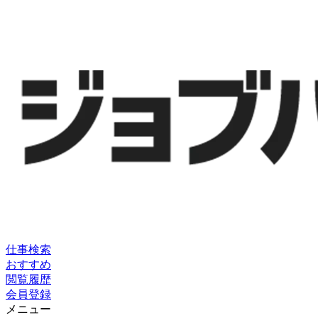
仕事検索
おすすめ
閲覧履歴
会員登録
メニュー