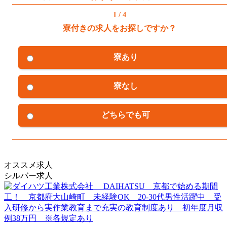
1 / 4
寮付きの求人をお探しですか？
寮あり
寮なし
どちらでも可
オススメ求人
シルバー求人