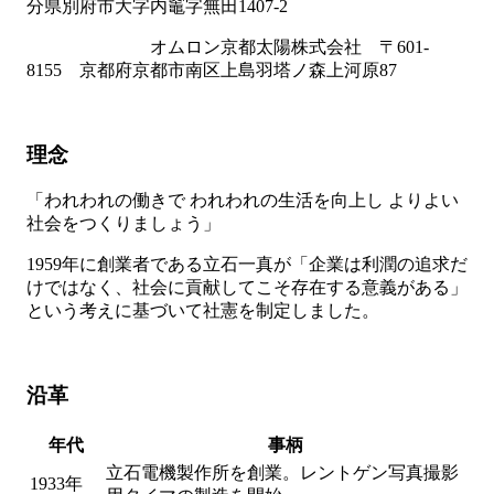
分県別府市大字内竈字無田1407-2
オムロン京都太陽株式会社 〒601-
8155 京都府京都市南区上島羽塔ノ森上河原87
理念
「われわれの働きで われわれの生活を向上し よりよい
社会をつくりましょう」
1959年に創業者である立石一真が「企業は利潤の追求だ
けではなく、社会に貢献してこそ存在する意義がある」
という考えに基づいて社憲を制定しました。
沿革
年代
事柄
立石電機製作所を創業。レントゲン写真撮影
1933年