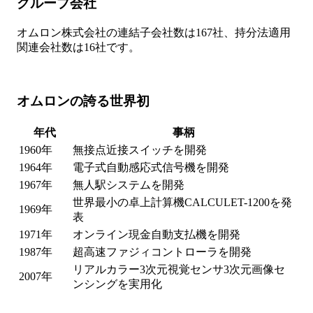
グループ会社
オムロン株式会社の連結子会社数は167社、持分法適用
関連会社数は16社です。
オムロンの誇る世界初
年代
事柄
1960年
無接点近接スイッチを開発
1964年
電子式自動感応式信号機を開発
1967年
無人駅システムを開発
世界最小の卓上計算機CALCULET-1200を発
1969年
表
1971年
オンライン現金自動支払機を開発
1987年
超高速ファジィコントローラを開発
リアルカラー3次元視覚センサ3次元画像セ
2007年
ンシングを実用化