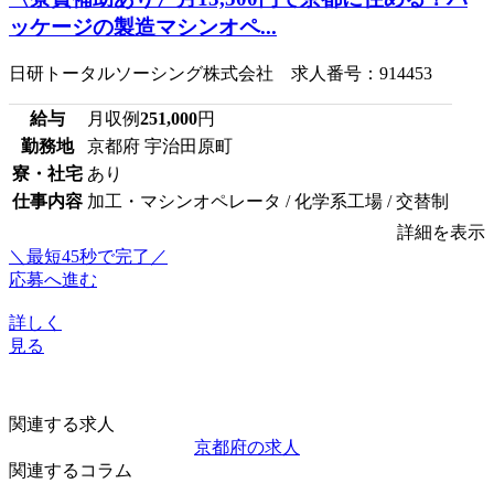
ッケージの製造マシンオペ...
日研トータルソーシング株式会社 求人番号：914453
給与
月収例
251,000
円
勤務地
京都府 宇治田原町
寮・社宅
あり
仕事内容
加工・マシンオペレータ / 化学系工場 / 交替制
詳細を表示
＼最短45秒で完了／
応募へ進む
詳しく
見る
関連する求人
京都府の求人
関連するコラム