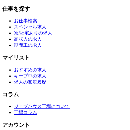
仕事を探す
お仕事検索
スペシャル求人
寮/社宅ありの求人
高収入の求人
期間工の求人
マイリスト
おすすめの求人
キープ中の求人
求人の閲覧履歴
コラム
ジョブハウス工場について
工場コラム
アカウント