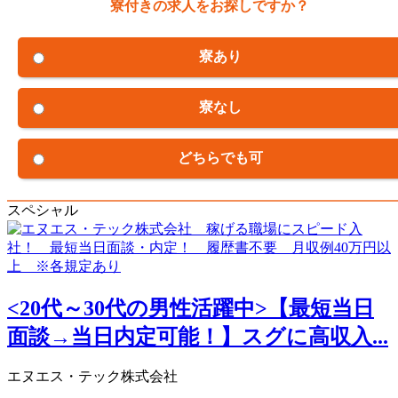
寮付きの求人をお探しですか？
寮あり
寮なし
どちらでも可
スペシャル
<20代～30代の男性活躍中>【最短当日
面談→当日内定可能！】スグに高収入...
エヌエス・テック株式会社