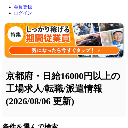
会員登録
ログイン
京都府・日給16000円以上の
工場求人/転職/派遣情報
(2026/08/06 更新)
条件を選んで検索