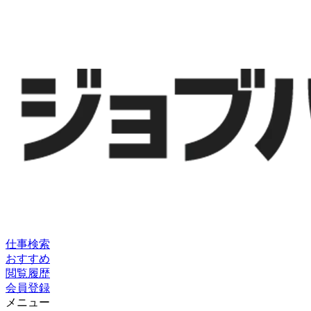
仕事検索
おすすめ
閲覧履歴
会員登録
メニュー