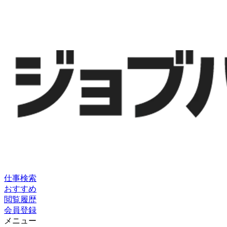
仕事検索
おすすめ
閲覧履歴
会員登録
メニュー