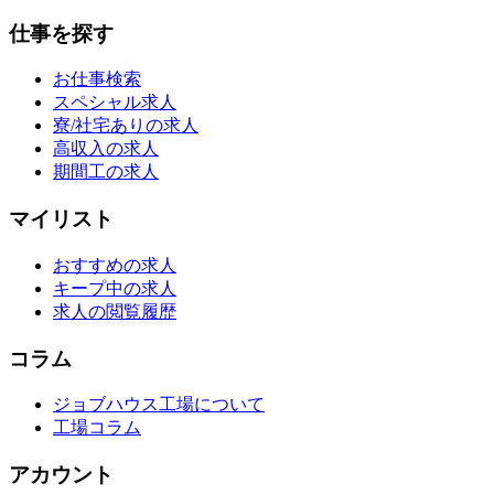
仕事を探す
お仕事検索
スペシャル求人
寮/社宅ありの求人
高収入の求人
期間工の求人
マイリスト
おすすめの求人
キープ中の求人
求人の閲覧履歴
コラム
ジョブハウス工場について
工場コラム
アカウント