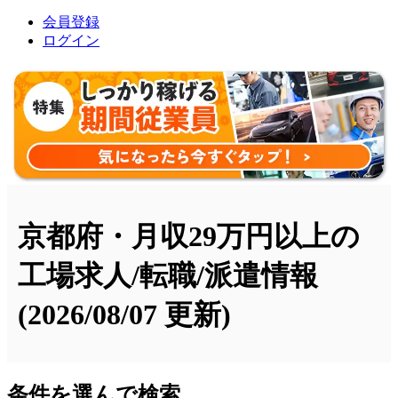
会員登録
ログイン
京都府・月収29万円以上の
工場求人/転職/派遣情報
(2026/08/07 更新)
条件を選んで検索