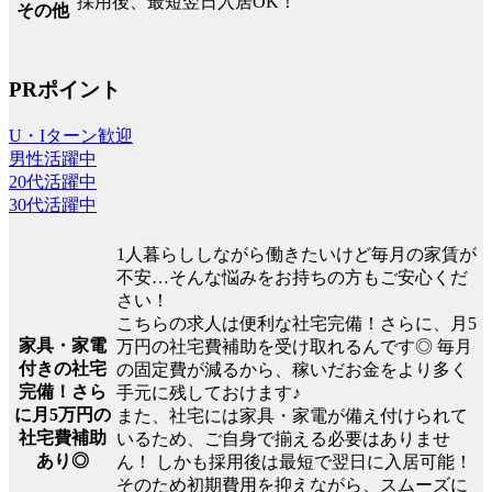
採用後、最短翌日入居OK！
その他
PRポイント
U・Iターン歓迎
男性活躍中
20代活躍中
30代活躍中
1人暮らししながら働きたいけど毎月の家賃が
不安…そんな悩みをお持ちの方もご安心くだ
さい！
こちらの求人は便利な社宅完備！さらに、月5
家具・家電
万円の社宅費補助を受け取れるんです◎ 毎月
付きの社宅
の固定費が減るから、稼いだお金をより多く
完備！さら
手元に残しておけます♪
に月5万円の
また、社宅には家具・家電が備え付けられて
社宅費補助
いるため、ご自身で揃える必要はありませ
あり◎
ん！ しかも採用後は最短で翌日に入居可能！
そのため初期費用を抑えながら、スムーズに