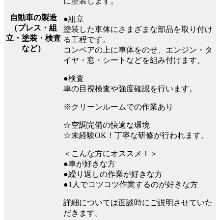
に塗装します。
自動車の製造
●組立
（プレス・組
塗装した車体にさまざまな部品を取り付け
立・塗装・検査
る工程です。
など）
コンベアの上に車体をのせ、エンジン・タ
イヤ・窓・シートなどを組み付けます。
●検査
車の目視検査や強度確認を行います。
※クリーンルームでの作業あり
☆空調完備の快適な環境
☆未経験OK！丁寧な研修が行われます。
＜こんな方にオススメ！＞
●車が好きな方
●繰り返しの作業が好きな方
●1人でコツコツ作業するのが好きな方
詳細については面談時にご説明させていた
だきます。