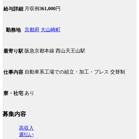
月収例
361,000
円
給与詳細
京都府
大山崎町
勤務地
阪急京都本線 西山天王山駅
最寄り駅
自動車系工場での組立・加工・プレス 交替制
仕事内容
あり
寮・社宅
募集内容
高収入
週払い