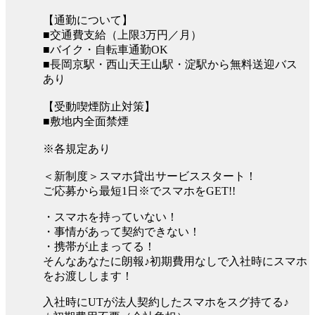
【通勤について】
■交通費支給（上限3万円／月）
■バイク・自転車通勤OK
■長岡京駅・西山天王山駅・淀駅から無料送迎バス
あり
【受動喫煙防止対策】
■敷地内全面禁煙
※各規定あり
＜新制度＞スマホ貸出サービススタート！
ご応募から最短1日※でスマホをGET!!
・スマホを持っていない！
・事情があって契約できない！
・携帯が止まってる！
そんなあなたに朗報♪初期費用なしで入社時にスマホ
をお渡しします！
入社時にUTが法人契約したスマホをスグ持てる♪