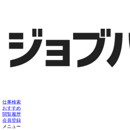
仕事検索
おすすめ
閲覧履歴
会員登録
メニュー