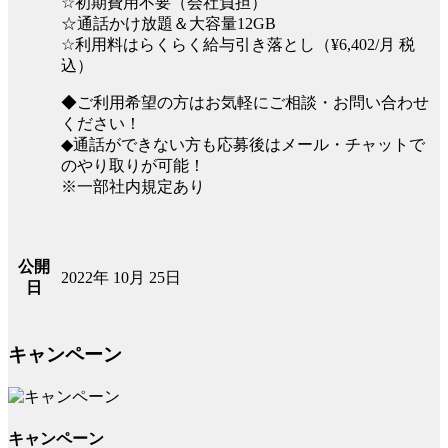
☆初期費用不要（会社負担）
☆通話かけ放題＆大容量12GB
☆利用料はらくらく給与引き落とし（¥6,402/月 税
込）
◆ご利用希望の方はお気軽にご相談・お問い合わせ
ください！
◆通話ができない方も応募後はメール・チャットで
のやり取りが可能！
※一部社内規定あり
公開
2022年 10月 25日
日
キャンペーン
キャンペーン