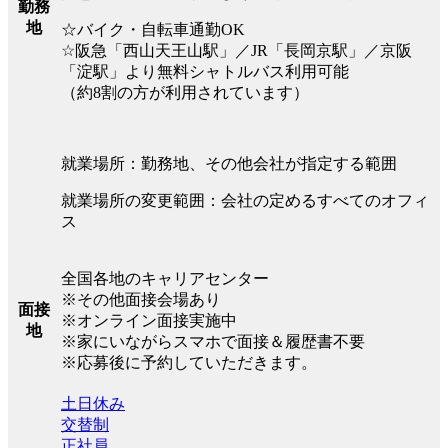
勤務
地
☆バイク・自転車通勤OK
☆阪急「西山天王山駅」／JR「長岡京駅」／京阪
「淀駅」より無料シャトルバス利用可能
（約8割の方が利用されています）
就業場所：勤務地、その他会社が指定する範囲
就業場所の変更範囲：会社の定めるすべてのオフィ
ス
全国各地のキャリアセンター
※その他面接会場あり
面接
※オンライン面接実施中
地
※家にいながらスマホで面接＆履歴書不要
※応募後に予約していただきます。
土日休み
交替制
正社員