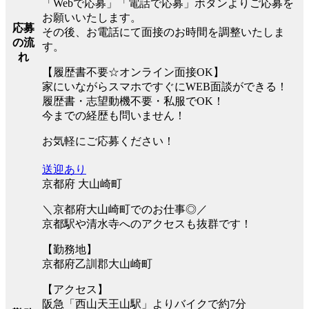
「Webで応募」「電話で応募」ボタンよりご応募を
お願いいたします。
応募
その後、お電話にて面接のお時間を調整いたしま
の流
す。
れ
【履歴書不要☆オンライン面接OK】
家にいながらスマホですぐにWEB面談ができる！
履歴書・志望動機不要・私服でOK！
今までの経歴も問いません！
お気軽にご応募ください！
送迎あり
京都府 大山崎町
＼京都府大山崎町でのお仕事◎／
京都駅や清水寺へのアクセスも抜群です！
【勤務地】
京都府乙訓郡大山崎町
【アクセス】
阪急「西山天王山駅」よりバイクで約7分