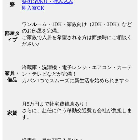
寮/社宅あり・住み込み
寮
即入寮OK
ワンルーム・1DK・家族向け（2DK・3DK）など
のお部屋を完備。
部屋タ
ご家族で入居を希望される方は面接時にご相談く
イプ
ださい♪
冷蔵庫・洗濯機・電子レンジ・エアコン・カーテ
家具・
ン・テレビなどが完備！
備品
カバン1つでスムーズに新生活を始められます☆
月5万円まで社宅費補助あり！
さらに、赴任に伴う移動交通費も会社が負担しま
家賃
す。