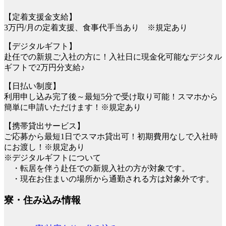
【定着支援金支給】
3万円/月の定着支援、食事代手当あり ※規定あり
【デジタルギフト】
赴任での新規ご入社の方に！入社日に現金化可能なデジタル
ギフトで2万円分支給♪
【日払い制度】
利用申し込み完了後～最短5分で受け取り可能！スマホから
簡単に申請いただけます！※規定あり
【携帯貸出サービス】
ご応募から最短1日でスマホ貸出可！初期費用なしで入社時
にお渡し！※規定あり
※デジタルギフトについて
・転居を伴う赴任での新規入社の方が対象です。
・現在お住まいの場所から通勤される方は対象外です。
寮・住み込み情報