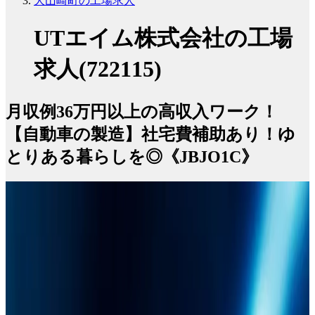
大山崎町の工場求人
UTエイム株式会社の工場
求人(722115)
月収例36万円以上の高収入ワーク！
【自動車の製造】社宅費補助あり！ゆ
とりある暮らしを◎《JBJO1C》