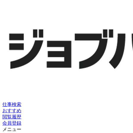
仕事検索
おすすめ
閲覧履歴
会員登録
メニュー