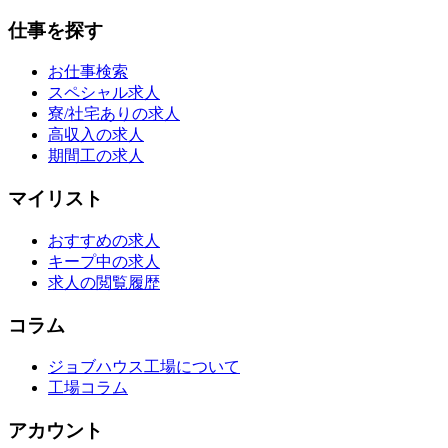
仕事を探す
お仕事検索
スペシャル求人
寮/社宅ありの求人
高収入の求人
期間工の求人
マイリスト
おすすめの求人
キープ中の求人
求人の閲覧履歴
コラム
ジョブハウス工場について
工場コラム
アカウント