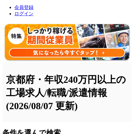
会員登録
ログイン
京都府・年収240万円以上の
工場求人/転職/派遣情報
(2026/08/07 更新)
条件を選んで検索