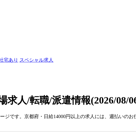
/社宅あり
スペシャル求人
場求人/転職/派遣情報
(2026/08/
ページです。京都府・日給14000円以上の求人には、週払いの