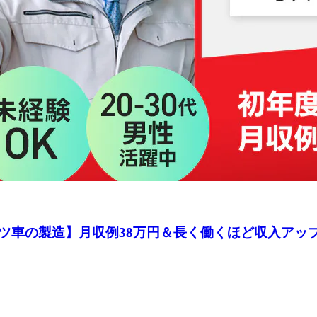
ツ車の製造】月収例38万円＆長く働くほど収入アッ