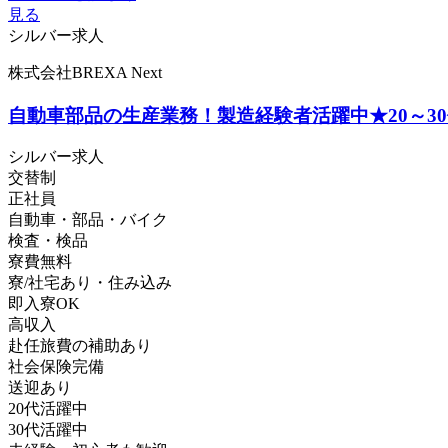
見る
シルバー求人
株式会社BREXA Next
自動車部品の生産業務！製造経験者活躍中★20～3
シルバー求人
交替制
正社員
自動車・部品・バイク
検査・検品
寮費無料
寮/社宅あり・住み込み
即入寮OK
高収入
赴任旅費の補助あり
社会保険完備
送迎あり
20代活躍中
30代活躍中