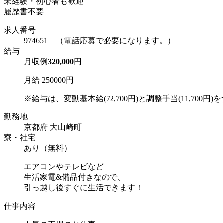
未経験・初心者も歓迎
履歴書不要
求人番号
974651 （電話応募で必要になります。）
給与
月収例
320,000
円
月給 250000円
※給与は、変動基本給(72,700円)と調整手当(11,700円)を含
勤務地
京都府 大山崎町
寮・社宅
あり（無料）
エアコンやテレビなど
生活家電&備品付きなので、
引っ越し後すぐに生活できます！
仕事内容