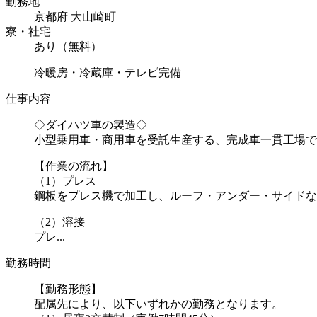
勤務地
京都府 大山崎町
寮・社宅
あり（無料）
冷暖房・冷蔵庫・テレビ完備
仕事内容
◇ダイハツ車の製造◇
小型乗用車・商用車を受託生産する、完成車一貫工場で
【作業の流れ】
（1）プレス
鋼板をプレス機で加工し、ルーフ・アンダー・サイドな
（2）溶接
プレ...
勤務時間
【勤務形態】
配属先により、以下いずれかの勤務となります。