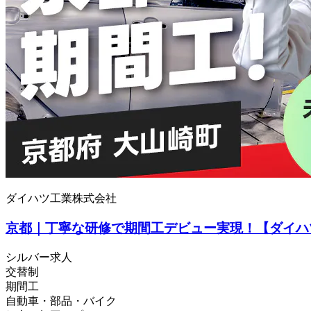
ダイハツ工業株式会社
京都｜丁寧な研修で期間工デビュー実現！【ダイハ
シルバー求人
交替制
期間工
自動車・部品・バイク