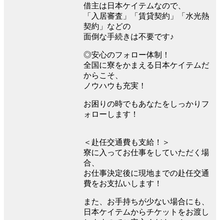
借主は日本ケイテムなので、
「入居審査」「賃貸契約」「水光熱
契約」などの
面倒な手続きは不要です♪
◎安心のフォロー体制！
全国に寮をかまえる日本ケイテムだ
からこそ、
ノウハウも充実！
お困りの時でもあなたをしっかりフ
ォローします！
＜赴任交通費も支給！＞
寮に入ってお仕事をしていただく場
合、
お仕事決定後に現地までの赴任交通
費をお支払いします！
また、お手持ちが少ない場合にも、
日本ケイテムからチケットをお渡し