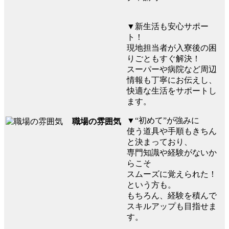
▼新生活も安心サポー
ト！
現地担当者が入寮後の困
りごともすぐ解決！
スーパーや病院など周辺
情報も丁寧にお伝えし、
快適な生活をサポートし
ます。
▼“初めて”が強みに
職場の雰囲気
使う道具や手順もきちん
と決まっており、
専門知識や経験がないか
らこそ
スムーズに覚えられた！
という方も。
もちろん、経験を積んで
スキルアップも目指せま
す。