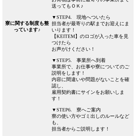
送ってもＯＫ♪
▼STEP4. 現地へついたら
寮に関する制度も整
担当者が最寄りの駅までお迎えにま
っています♪
いります！
【KEITEM】のロゴが入った車を見
つけたら
お声がけください！
▼STEP5. 事業所へ到着
事業所で、お仕事や寮についてのご
説明をします！
内容に間違いや問題がないことを確
認し、
雇用契約書にサインをお願いしま
す！
▼STEP6. 寮へご案内
寮の使い方やゴミ出しのルールなど
も、
担当者からご説明します！