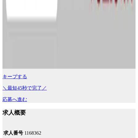
キープする
＼最短45秒で完了／
応募へ進む
求人概要
求人番号
1168362