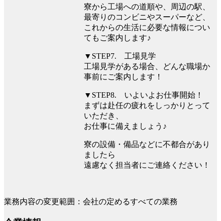
寮から工場への道順や、周辺の駅、
最寄りのコンビニやスーパーなど、
これからの生活に必要な情報につい
てもご案内します♪
▼STEP7. 工場見学
工場見学がある場合、どんな職場か
事前にご案内します！
▼STEP8. いよいよお仕事開始！
まずは赴任の疲れをしっかりとって
いただき、
お仕事に備えましょう♪
寮の設備・備品などに不都合があり
ましたら
遠慮なく担当者にご連絡ください！
業務内容の変更範囲：会社の定めるすべての業務