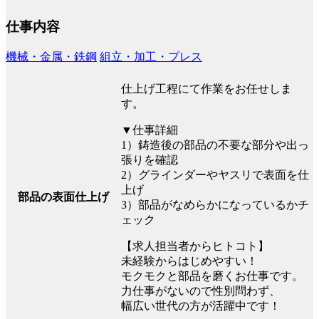
仕事内容
機械・金属・鉄鋼
組立・加工・プレス
仕上げ工程にて作業をお任せしま
す。
▼仕事詳細
1）鋳造後の部品の不要な部分や出っ
張りを確認
2）グラインダーやヤスリで表面を仕
上げ
部品の表面仕上げ
3）部品がなめらかになっているかチ
ェック
【求人担当者からヒトコト】
未経験からはじめやすい！
モクモクと部品を磨くお仕事です。
力仕事がないので性別問わず、
幅広い世代の方が活躍中です！