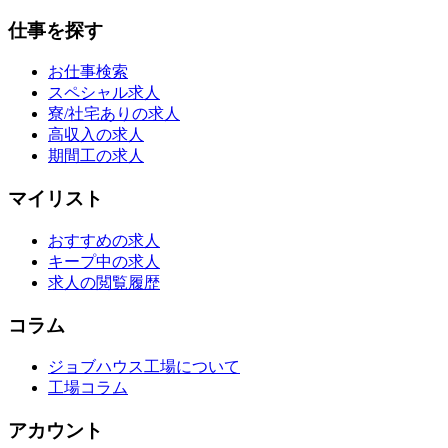
仕事を探す
お仕事検索
スペシャル求人
寮/社宅ありの求人
高収入の求人
期間工の求人
マイリスト
おすすめの求人
キープ中の求人
求人の閲覧履歴
コラム
ジョブハウス工場について
工場コラム
アカウント