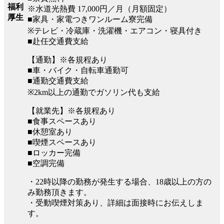
福利
※水道光熱費 17,000円／月（月額固定）
厚生
■家具・家電つきワンルーム寮完備
※テレビ・冷蔵庫・洗濯機・エアコン・寝具付き
■赴任交通費支給
【通勤】※各規程あり
■車・バイク・自転車通勤可
■通勤交通費支給
※2km以上の通勤でガソリン代も支給
【就業先】※各規程あり
■食事スペースあり
■休憩室あり
■喫煙スペースあり
■ロッカー完備
■空調完備
・22時以降の勤務が発生する場合、18歳以上の方の
み勤務頂きます。
・受動喫煙対策あり、詳細は面接時にお伝えしま
す。