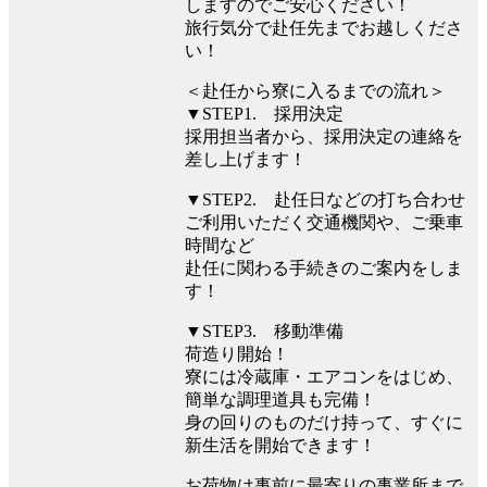
しますのでご安心ください！
旅行気分で赴任先までお越しくださ
い！
＜赴任から寮に入るまでの流れ＞
▼STEP1. 採用決定
採用担当者から、採用決定の連絡を
差し上げます！
▼STEP2. 赴任日などの打ち合わせ
ご利用いただく交通機関や、ご乗車
時間など
赴任に関わる手続きのご案内をしま
す！
▼STEP3. 移動準備
荷造り開始！
寮には冷蔵庫・エアコンをはじめ、
簡単な調理道具も完備！
身の回りのものだけ持って、すぐに
新生活を開始できます！
お荷物は事前に最寄りの事業所まで