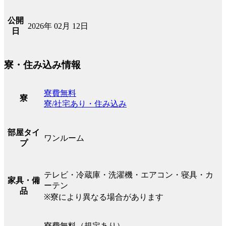
公開
2026年 02月 12日
日
寮・住み込み情報
寮費無料
寮
寮/社宅あり・住み込み
部屋タイ
ワンルーム
プ
テレビ・冷蔵庫・洗濯機・エアコン・寝具・カ
家具・備
ーテン
品
※寮により異なる場合があります
寮費無料（規定あり）