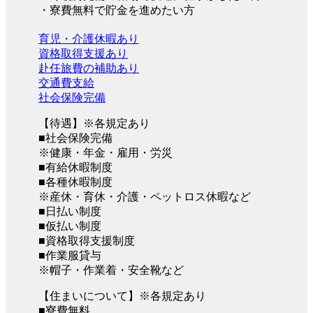
・寮費無料で貯金を進めたい方
育児・介護休暇あり
資格取得支援あり
赴任旅費の補助あり
交通費支給
社会保険完備
【待遇】※各規定あり
■社会保険完備
※健康・年金・雇用・労災
■有給休暇制度
■各種休暇制度
※産休・育休・介護・ペットロス休暇など
■日払い制度
■仮払い制度
■資格取得支援制度
■作業服貸与
※帽子・作業着・安全靴など
【住まいについて】※各規定あり
■寮費無料