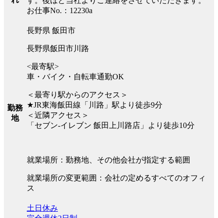
す。後ほど当社よりご連絡をさせていただきます。
お仕事No.：12230a
長野県 飯田市
長野県飯田市川路
<最寄駅>
車・バイク・自転車通勤OK
＜最寄り駅からのアクセス＞
★JR東海飯田線「川路」駅より徒歩9分
勤務
＜近隣アクセス＞
地
「セブン-イレブン 飯田上川路店」より徒歩10分
就業場所：勤務地、その他会社が指定する範囲
就業場所の変更範囲：会社の定めるすべてのオフィ
ス
土日休み