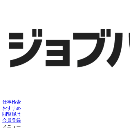
仕事検索
おすすめ
閲覧履歴
会員登録
メニュー