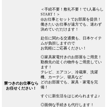
＜手続不要！敷礼不要！で1人暮らし
START！＞
◎お仕事とセットでお部屋を提供！
働きたいお仕事が遠方でも、迷わず
決めていだだけます！
赴任に関わる交通費も、日本ケイテ
ムが負担しますので
お気軽にご応募ください！
◎家具家電付きのお部屋をご用意！
勤務先の近くの物件をご用意してい
ます！
テレビ、エアコン、冷蔵庫、洗濯
機、カーテン、寝具など
どのお部屋でも、家具・家電を完
寮つきのお仕事なら
備！
お任せください！
すぐに新生活をはじめられますよ♪
◎面倒な手続きも代行します！