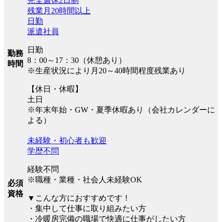
完全週休2日制
残業月20時間以上
日勤
派遣社員
日勤
勤務
8：00～17：30（休憩あり）
時間
※生産状況により月20～40時間程度残業あり
【休日・休暇】
土日
※年末年始・GW・夏季休暇あり（会社カレンダーに
よる）
未経験・初心者も歓迎
学歴不問
経験不問
※職種・業種・社会人未経験OK
必須
資格
▼こんな方におすすめです！
・集中して仕事に取り組みたい方
・冷暖房完備の職場で快適に仕事がしたい方