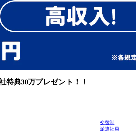
社特典30万プレゼント！！
交替制
派遣社員