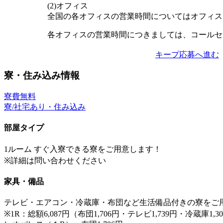
(2)オフィス
全国の各オフィスの営業時間についてはオフィス
各オフィスの営業時間につきましては、コールセ
キープ
応募へ進む
寮・住み込み情報
寮費無料
寮/社宅あり・住み込み
部屋タイプ
1ルーム すぐ入寮できる寮をご用意します！
※詳細は問い合わせください
家具・備品
テレビ・エアコン・冷蔵庫・布団など生活備品付きの寮をご
※1R：総額6,087円（布団1,706円・テレビ1,739円・冷蔵庫1,3