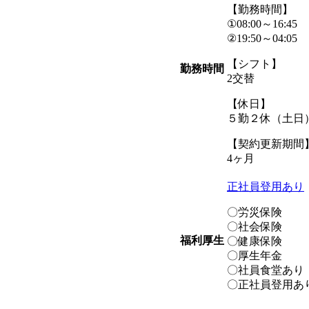
【勤務時間】
①08:00～16:45
②19:50～04:05
【シフト】
勤務時間
2交替
【休日】
５勤２休（土日
【契約更新期間
4ヶ月
正社員登用あり
〇労災保険
〇社会保険
福利厚生
〇健康保険
〇厚生年金
〇社員食堂あり
〇正社員登用あ