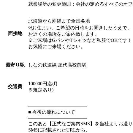
就業場所の変更範囲：会社の定めるすべてのオフ
北海道から沖縄まで全国各地
※お住まい、ご希望の日時をお聞きしたうえで、
面接地
お近くの場所をご案内致します。
※ご来場はGパンやTシャツなど私服でOKです！
お気軽にご来場ください。
しなの鉄道線 屋代高校前駅
最寄り駅
100000円迄/月
交通費
※規定あり)
──────────────────
■ 今後の流れについて
──────────────────
このあと【正式なご案内SMS】を当社よりお送
SMSに記載されたURLから、