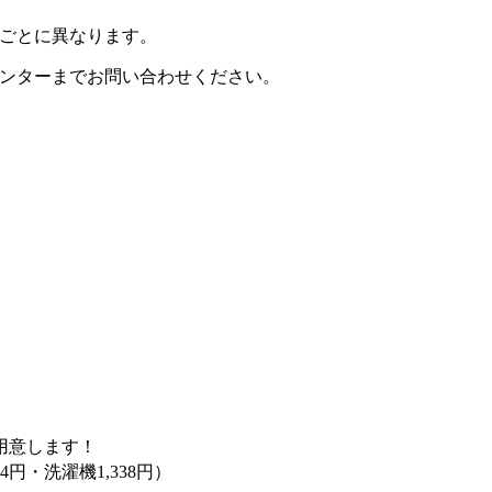
ごとに異なります。
ンターまでお問い合わせください。
用意します！
04円・洗濯機1,338円）