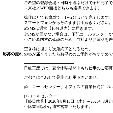
ご希望の登録会場・日時を選ぶだけで予約完了で
（来社／WEB面接どちらも選択できます）
操作はとても簡単で、1～2分ほどで完了します。
スマートフォンからそのままお手続きください。
※SMSは通常【10分以内】に届きます。
※SMSが届かない場合は、下記コールセンター
※ご応募内容の確認のため、当社よりお電話を差
空き枠は埋まり次第終了となるため、
応募の流れ
SMSが届きましたらお早めのご予約がおすすめ
──────────────────
日総工産では、夏季休暇期間中もお仕事のご応募
ご都合に合わせて是非ご利用下さいませ。
尚、コールセンター、オフィスの営業日時につい
(1)コールセンター
【終日休業】2026年8月13日（木）～2026年8月1
※休業日以外は通常営業いたします。