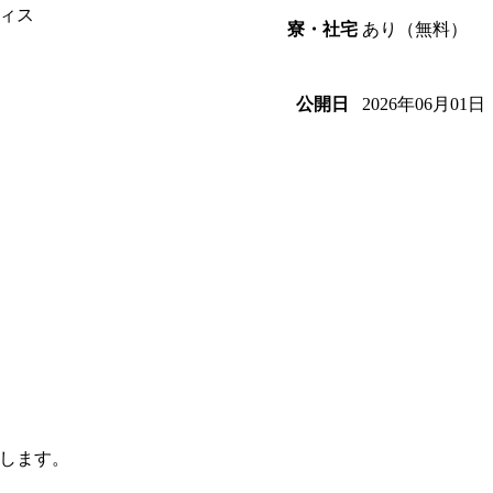
ィス
あり（無料）
寮・社宅
2026年06月01日
公開日
りします。