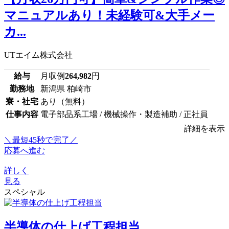
マニュアルあり！未経験可&大手メー
カ...
UTエイム株式会社
給与
月収例
264,982
円
勤務地
新潟県 柏崎市
寮・社宅
あり（無料）
仕事内容
電子部品系工場 / 機械操作・製造補助 / 正社員
詳細を表示
＼最短45秒で完了／
応募へ進む
詳しく
見る
スペシャル
半導体の仕上げ工程担当