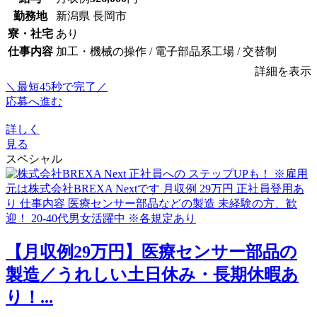
勤務地
新潟県 長岡市
寮・社宅
あり
仕事内容
加工・機械の操作 / 電子部品系工場 / 交替制
詳細を表示
＼最短45秒で完了／
応募へ進む
詳しく
見る
スペシャル
【月収例29万円】医療センサー部品の
製造／うれしい土日休み・長期休暇あ
り！...