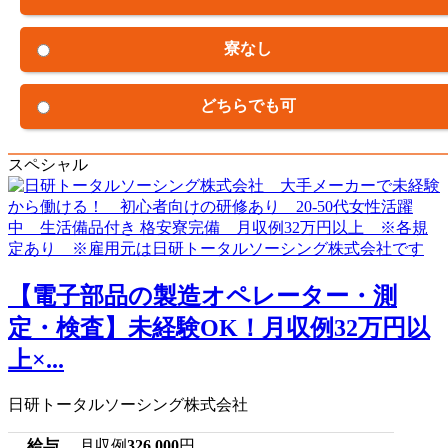
寮なし
どちらでも可
スペシャル
【電子部品の製造オペレーター・測
定・検査】未経験OK！月収例32万円以
上×...
日研トータルソーシング株式会社
給与
月収例
326,000
円