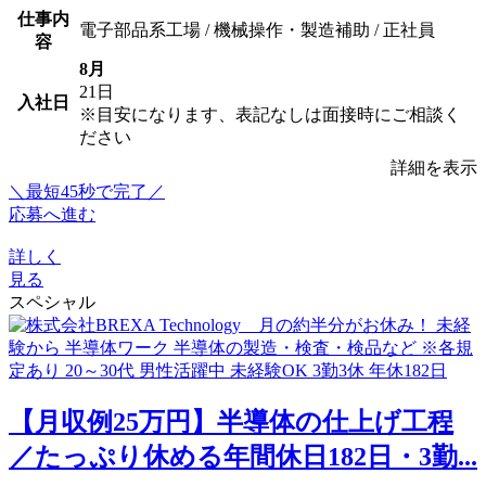
仕事内
電子部品系工場 / 機械操作・製造補助 / 正社員
容
8月
21日
入社日
※目安になります、表記なしは面接時にご相談く
ださい
詳細を表示
＼最短45秒で完了／
応募へ進む
詳しく
見る
スペシャル
【月収例25万円】半導体の仕上げ工程
／たっぷり休める年間休日182日・3勤...