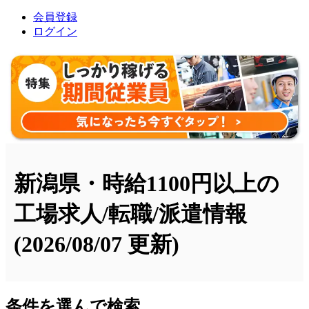
会員登録
ログイン
新潟県・時給1100円以上の
工場求人/転職/派遣情報
(2026/08/07 更新)
条件を選んで検索