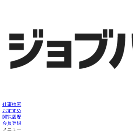
仕事検索
おすすめ
閲覧履歴
会員登録
メニュー