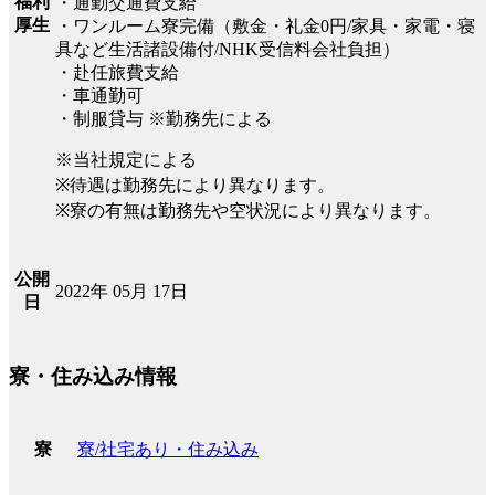
福利
・通勤交通費支給
厚生
・ワンルーム寮完備（敷金・礼金0円/家具・家電・寝
具など生活諸設備付/NHK受信料会社負担）
・赴任旅費支給
・車通勤可
・制服貸与 ※勤務先による
※当社規定による
※待遇は勤務先により異なります。
※寮の有無は勤務先や空状況により異なります。
公開
2022年 05月 17日
日
寮・住み込み情報
寮/社宅あり・住み込み
寮