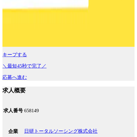
キープする
＼最短45秒で完了／
応募へ進む
求人概要
求人番号
658149
日研トータルソーシング株式会社
企業