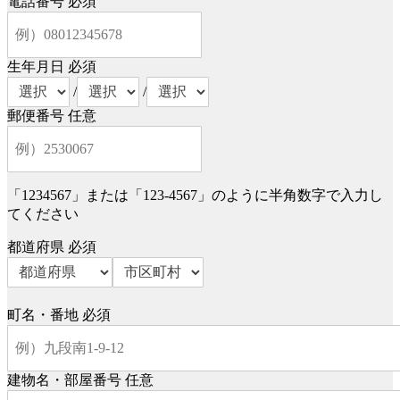
電話番号
必須
生年月日
必須
/
/
郵便番号
任意
「1234567」または「123-4567」のように半角数字で入力し
てください
都道府県
必須
町名・番地
必須
建物名・部屋番号
任意