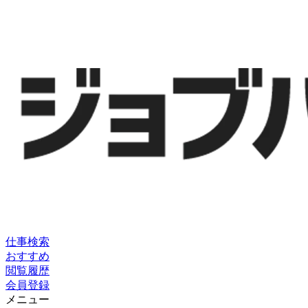
仕事検索
おすすめ
閲覧履歴
会員登録
メニュー