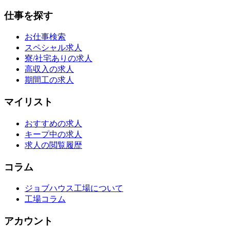
仕事を探す
お仕事検索
スペシャル求人
寮/社宅ありの求人
高収入の求人
期間工の求人
マイリスト
おすすめの求人
キープ中の求人
求人の閲覧履歴
コラム
ジョブハウス工場について
工場コラム
アカウント