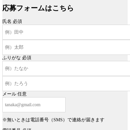
応募フォームはこちら
氏名
必須
ふりがな
必須
メール
任意
※無いときは電話番号（SMS）で連絡が届きます