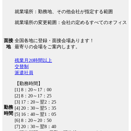
就業場所：勤務地、その他会社が指定する範囲
就業場所の変更範囲：会社の定めるすべてのオフィス
全国各地に登録・面接会場あります！
面接
最寄りの会場をご案内します。
地
残業月20時間以上
交替制
派遣社員
【勤務時間】
[1] 8：20～17：00
[2] 8：20～17：25
[3] 17：20～翌2：25
勤務
[4] 20：30～翌5：35
時間
[5] 16：40～翌1：05
[6] 8：20～20：50
[7] 20：30～翌8：40