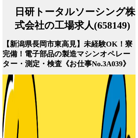
日研トータルソーシング株
式会社の工場求人(658149)
【新潟県長岡市東高見】未経験OK！寮
完備！電子部品の製造マシンオペレー
ター・測定・検査《お仕事No.3A039》