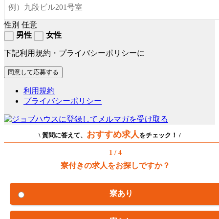
性別
任意
男性
女性
下記利用規約・プライバシーポリシーに
利用規約
プライバシーポリシー
おすすめ求人
\ 質問に答えて、
をチェック！ /
1 / 4
寮付きの求人をお探しですか？
寮あり