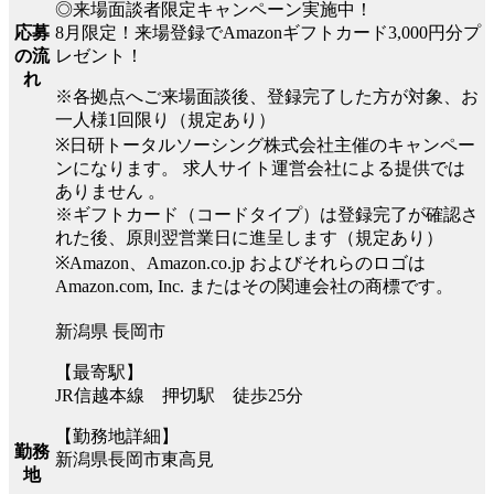
◎来場面談者限定キャンペーン実施中！
8月限定！来場登録でAmazonギフトカード3,000円分プ
応募
レゼント！
の流
れ
※各拠点へご来場面談後、登録完了した方が対象、お
一人様1回限り（規定あり）
※日研トータルソーシング株式会社主催のキャンペー
ンになります。 求人サイト運営会社による提供では
ありません 。
※ギフトカード（コードタイプ）は登録完了が確認さ
れた後、原則翌営業日に進呈します（規定あり）
※Amazon、Amazon.co.jp およびそれらのロゴは
Amazon.com, Inc. またはその関連会社の商標です。
新潟県 長岡市
【最寄駅】
JR信越本線 押切駅 徒歩25分
【勤務地詳細】
勤務
新潟県長岡市東高見
地