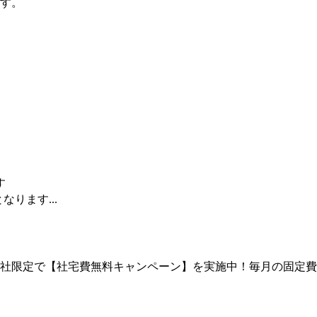
す。
す
なります...
の入社限定で【社宅費無料キャンペーン】を実施中！毎月の固定