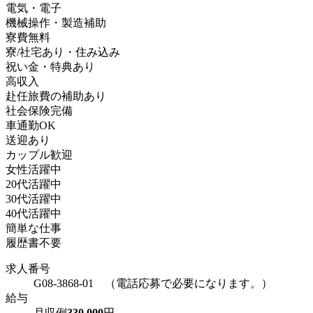
電気・電子
機械操作・製造補助
寮費無料
寮/社宅あり・住み込み
祝い金・特典あり
高収入
赴任旅費の補助あり
社会保険完備
車通勤OK
送迎あり
カップル歓迎
女性活躍中
20代活躍中
30代活躍中
40代活躍中
簡単な仕事
履歴書不要
求人番号
G08-3868-01 （電話応募で必要になります。）
給与
月収例
330,000
円