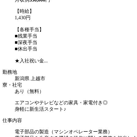
【時給】
1,430円
【各種手当】
■残業手当
■深夜手当
■休出手当
★入社祝い金...
勤務地
新潟県 上越市
寮・社宅
あり（無料）
エアコンやテレビなどの家具・家電付き◎
身軽に新生活スタート♪
仕事内容
電子部品の製造（マシンオペレーター業務）