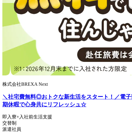
株式会社BREXA Next
＼社宅費無料◎おトクな新生活をスタート！／電子部
期休暇で心身共にリフレッシュ☆
即入寮+入社前生活支援
交替制
派遣社員