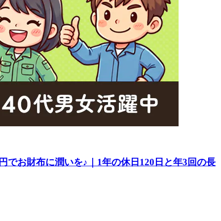
でお財布に潤いを♪｜1年の休日120日と年3回の長