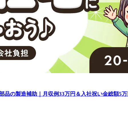
品の製造補助｜月収例33万円＆入社祝い金総額5万円