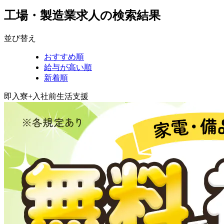
工場・製造業求人の検索結果
並び替え
おすすめ順
給与が高い順
新着順
即入寮+入社前生活支援