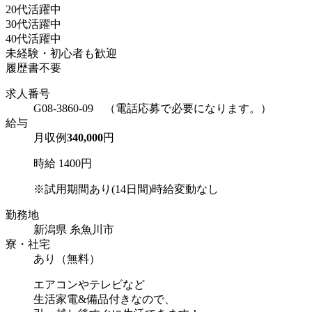
20代活躍中
30代活躍中
40代活躍中
未経験・初心者も歓迎
履歴書不要
求人番号
G08-3860-09 （電話応募で必要になります。）
給与
月収例
340,000
円
時給 1400円
※試用期間あり(14日間)時給変動なし
勤務地
新潟県 糸魚川市
寮・社宅
あり（無料）
エアコンやテレビなど
生活家電&備品付きなので、