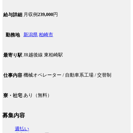
月収例
239,000
円
給与詳細
新潟県
柏崎市
勤務地
JR越後線 東柏崎駅
最寄り駅
機械オペレーター / 自動車系工場 / 交替制
仕事内容
あり（無料）
寮・社宅
募集内容
週払い