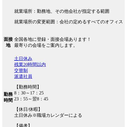
就業場所：勤務地、その他会社が指定する範囲
就業場所の変更範囲：会社の定めるすべてのオフィス
全国各地に登録・面接会場あります！
面接
最寄りの会場をご案内します。
地
土日休み
残業20時間以内
交替制
派遣社員
【勤務時間】
8：30～17：25
勤務
23：55～翌8：45
時間
【休日/休暇】
土日休み※職場カレンダーによる
【備考】