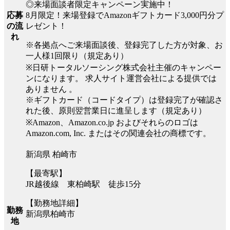
◎来場面談者限定キャンペーン実施中！
8月限定！来場登録でAmazonギフトカード3,000円分プ
応募
レゼント！
の流
れ
※各拠点へご来場面談後、登録完了した方が対象、お
一人様1回限り（規定あり）
※日研トータルソーシング株式会社主催のキャンペー
ンになります。 求人サイト運営会社による提供では
ありません 。
※ギフトカード（コードタイプ）は登録完了が確認さ
れた後、原則翌営業日に進呈します（規定あり）
※Amazon、Amazon.co.jp およびそれらのロゴは
Amazon.com, Inc. またはその関連会社の商標です。
新潟県 柏崎市
【最寄駅】
JR越後線 東柏崎駅 徒歩15分
【勤務地詳細】
勤務
新潟県柏崎市
地