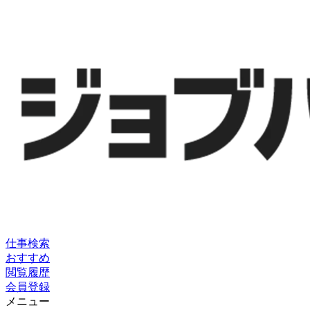
仕事検索
おすすめ
閲覧履歴
会員登録
メニュー