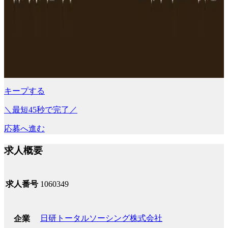
キープする
＼最短45秒で完了／
応募へ進む
求人概要
求人番号
1060349
日研トータルソーシング株式会社
企業