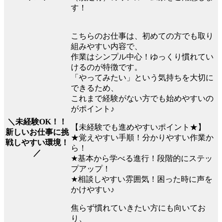
す！
こちらのお仕事は、初めての方でも取り
組みやすい内容で、
作業はシンプル中心！ゆっくり慣れてい
けるのが特徴です。
「やってみたい」という気持ちを大切に
できるため、
これまで経験がない方でも始めやすいの
がポイント♪
＼未経験OK！！
【未経験でも進めやすいポイント★】
新しいお仕事に挑
★覚えやすい手順！分かりやすい作業か
戦しやすい環境！
ら！
／
★基本から学べる進行！段階的にステッ
プアップ！
★相談しやすい雰囲気！困った時に声を
かけやすい♪
焦らず慣れていきたい方にも向いてお
り、