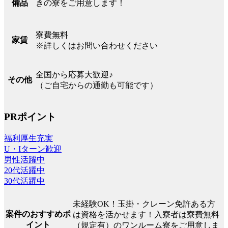
きの寮をご用意します！
備品
寮費無料
家賃
※詳しくはお問い合わせください
全国から応募大歓迎♪
その他
（ご自宅からの通勤も可能です）
PRポイント
福利厚生充実
U・Iターン歓迎
男性活躍中
20代活躍中
30代活躍中
未経験OK！玉掛・クレーン免許ある方
案件のおすすめポ
は資格を活かせます！入寮者は寮費無料
イント
（規定有）のワンルーム寮をご用意しま