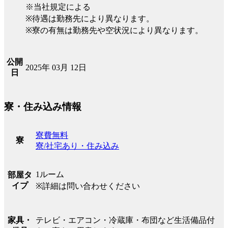
※当社規定による
※待遇は勤務先により異なります。
※寮の有無は勤務先や空状況により異なります。
公開
2025年 03月 12日
日
寮・住み込み情報
寮費無料
寮
寮/社宅あり・住み込み
1ルーム
部屋タ
イプ
※詳細は問い合わせください
テレビ・エアコン・冷蔵庫・布団など生活備品付
家具・