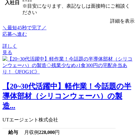
入社日
※目安になります、表記なしは面接時にご相談く
ださい
詳細を表示
＼最短45秒で完了／
応募へ進む
詳しく
見る
【20~30代活躍中】軽作業！今話題の半
導体部材（シリコンウェーハ）の製
造...
UTエージェント株式会社
給与
月収例
228,000
円