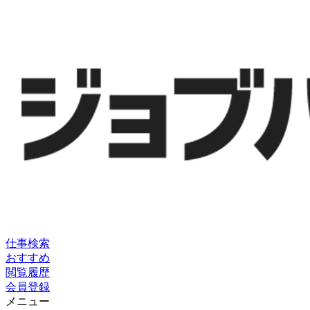
仕事検索
おすすめ
閲覧履歴
会員登録
メニュー