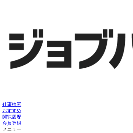
仕事検索
おすすめ
閲覧履歴
会員登録
メニュー