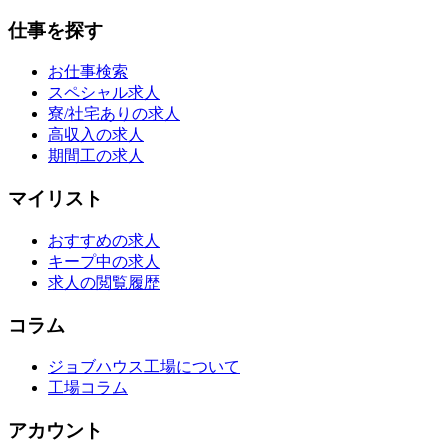
仕事を探す
お仕事検索
スペシャル求人
寮/社宅ありの求人
高収入の求人
期間工の求人
マイリスト
おすすめの求人
キープ中の求人
求人の閲覧履歴
コラム
ジョブハウス工場について
工場コラム
アカウント