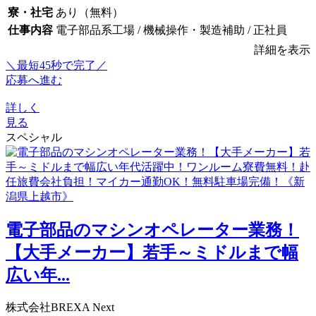
寮・社宅
あり（無料）
仕事内容
電子部品系工場 / 機械操作・製造補助 / 正社員
詳細を表示
＼最短45秒で完了／
応募へ進む
詳しく
見る
スペシャル
電子部品のマシンオペレーター業務！
【大手メーカー】若手～ミドルまで幅
広い年...
株式会社BREXA Next