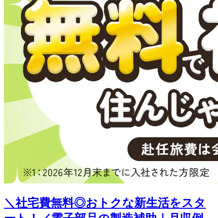
＼社宅費無料◎おトクな新生活をスタ