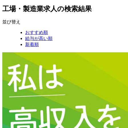
工場・製造業求人の検索結果
並び替え
おすすめ順
給与が高い順
新着順