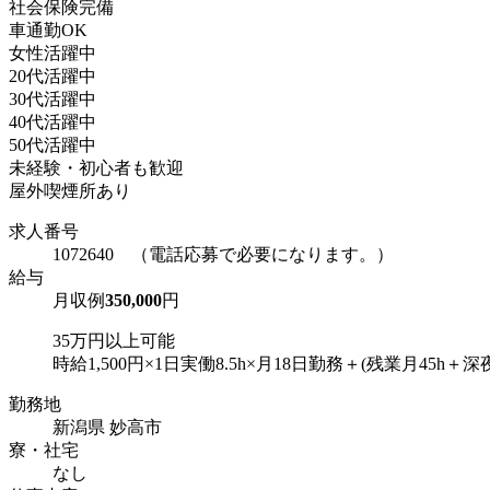
社会保険完備
車通勤OK
女性活躍中
20代活躍中
30代活躍中
40代活躍中
50代活躍中
未経験・初心者も歓迎
屋外喫煙所あり
求人番号
1072640 （電話応募で必要になります。）
給与
月収例
350,000
円
35万円以上可能
時給1,500円×1日実働8.5h×月18日勤務＋(残業月45h＋深夜月
勤務地
新潟県 妙高市
寮・社宅
なし