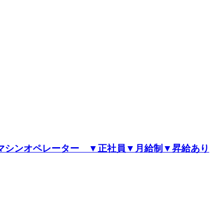
造マシンオペレーター ▼正社員▼月給制▼昇給あり