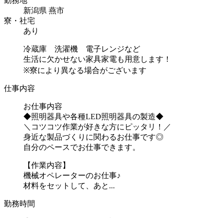
勤務地
新潟県 燕市
寮・社宅
あり
冷蔵庫 洗濯機 電子レンジなど
生活に欠かせない家具家電も用意します！
※寮により異なる場合がございます
仕事内容
お仕事内容
◆照明器具や各種LED照明器具の製造◆
＼コツコツ作業が好きな方にピッタリ！／
身近な製品づくりに関わるお仕事です◎
自分のペースでお仕事できます。
【作業内容】
機械オペレーターのお仕事♪
材料をセットして、あと...
勤務時間