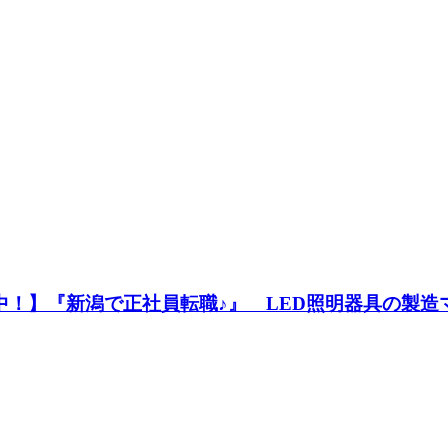
躍中！】『新潟で正社員転職♪』 LED照明器具の製