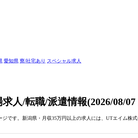
県
愛知県
寮/社宅あり
スペシャル求人
求人/転職/派遣情報
(2026/08/0
ージです。新潟県・月収35万円以上の求人には、UTエイム株