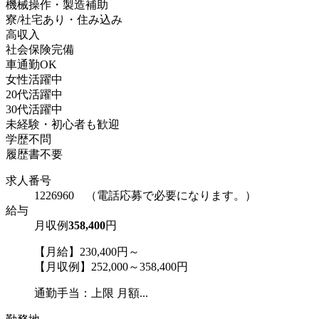
機械操作・製造補助
寮/社宅あり・住み込み
高収入
社会保険完備
車通勤OK
女性活躍中
20代活躍中
30代活躍中
未経験・初心者も歓迎
学歴不問
履歴書不要
求人番号
1226960 （電話応募で必要になります。）
給与
月収例
358,400
円
【月給】230,400円～
【月収例】252,000～358,400円
通勤手当：上限 月額...