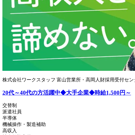
株式会社ワークスタッフ 富山営業所・高岡人財採用受付セン
20代～40代の方活躍中◆大手企業◆時給1,500円～
交替制
派遣社員
半導体
機械操作・製造補助
高収入