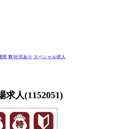
縄県
寮/社宅あり
スペシャル求人
(1152051)