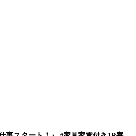
事スタート！』 #家具家電付き1R寮