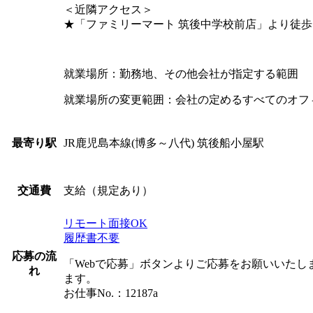
＜近隣アクセス＞
★「ファミリーマート 筑後中学校前店」より徒歩
就業場所：勤務地、その他会社が指定する範囲
就業場所の変更範囲：会社の定めるすべてのオフ
JR鹿児島本線(博多～八代) 筑後船小屋駅
最寄り駅
支給（規定あり）
交通費
リモート面接OK
履歴書不要
応募の流
「Webで応募」ボタンよりご応募をお願いいた
れ
ます。
お仕事No.：12187a