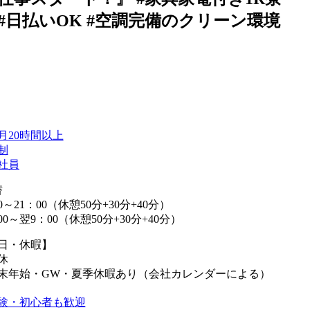
 #日払いOK #空調完備のクリーン環境
月20時間以上
制
社員
替
0～21：00（休憩50分+30分+40分）
00～翌9：00（休憩50分+30分+40分）
日・休暇】
休
末年始・GW・夏季休暇あり（会社カレンダーによる）
験・初心者も歓迎