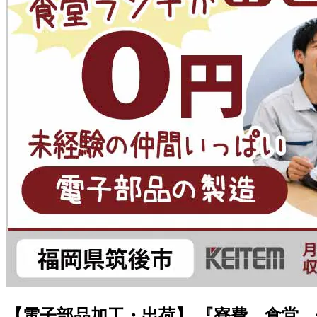
【電子部品加工・出荷】 『寮費、食堂、