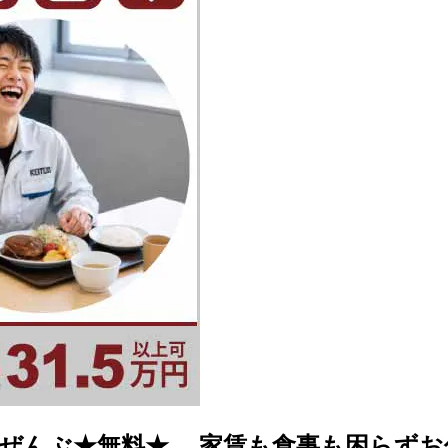
ぜんぶ★無料★ 家賃も食事も困らずお仕