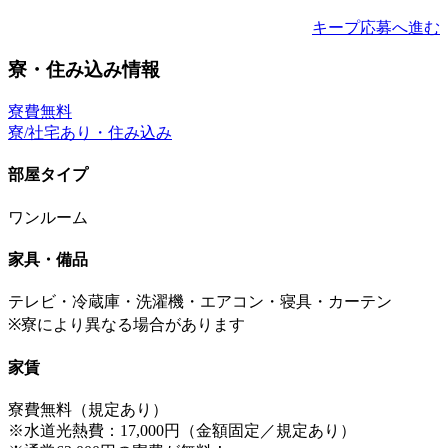
キープ
応募へ進む
寮・住み込み情報
寮費無料
寮/社宅あり・住み込み
部屋タイプ
ワンルーム
家具・備品
テレビ・冷蔵庫・洗濯機・エアコン・寝具・カーテン
※寮により異なる場合があります
家賃
寮費無料（規定あり）
※水道光熱費：17,000円（金額固定／規定あり）