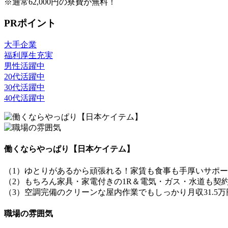
※通常62,000円の寮費が無料！
PRポイント
大手企業
福利厚生充実
男性活躍中
20代活躍中
30代活躍中
40代活躍中
働くならやっぱり【日本ケイテム】
（1）ゆとりがあるから頑張れる！家賃も食事も手厚いサポ
（2）もちろん家具・家電付きの1R＆電気・ガス・水道も契
（3）空調完備のクリーンな屋内作業でもしっかり月収31.5
職場の雰囲気