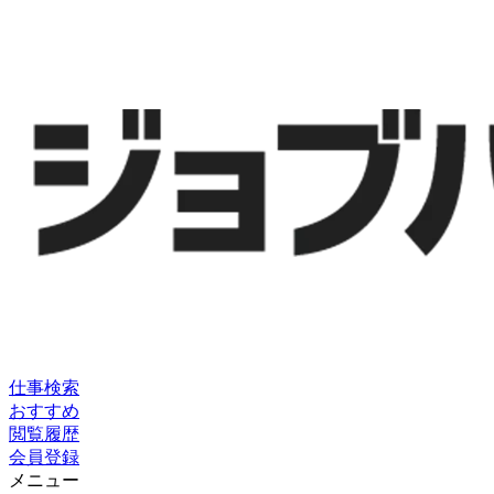
仕事検索
おすすめ
閲覧履歴
会員登録
メニュー