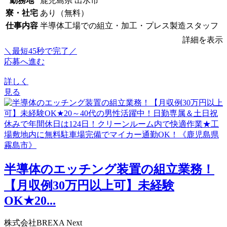
勤務地
鹿児島県 出水市
寮・社宅
あり（無料）
仕事内容
半導体工場での組立・加工・プレス製造スタッフ
詳細を表示
＼最短45秒で完了／
応募へ進む
詳しく
見る
半導体のエッチング装置の組立業務！
【月収例30万円以上可】未経験
OK★20...
株式会社BREXA Next