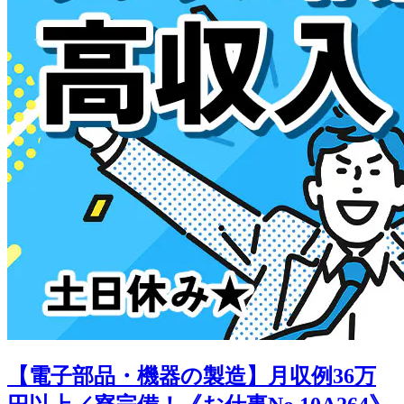
【電子部品・機器の製造】月収例36万