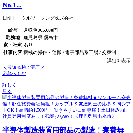
No.1...
日研トータルソーシング株式会社
給与
月収例
365,000
円
勤務地
鹿児島県 霧島市
寮・社宅
あり
仕事内容
機械の操作・運搬 / 電子部品系工場 / 交替制
詳細を表示
＼最短45秒で完了／
応募へ進む
詳しく
見る
半導体製造装置用部品の製造！寮費無