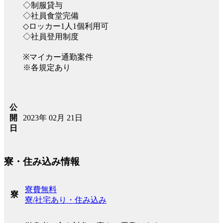
◇制服貸与
◇社員食堂完備
◇ロッカー1人1個利用可
◇社員登用制度
※マイカー通勤案件
※各規定あり
公
2023年 02月 21日
開
日
寮・住み込み情報
寮費無料
寮
寮/社宅あり・住み込み