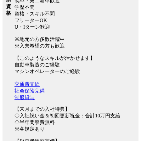
既卒・第二新卒歓迎
資
学歴不問
格
資格・スキル不問
フリーターOK
U・Iターン歓迎
※地元の方多数活躍中
※入寮希望の方も歓迎
【このようなスキルが活かせます】
自動車製造のご経験
マシンオペレーターのご経験
交通費支給
社会保険完備
制服貸与
【来月までの入社特典】
◇入社祝い金＆初回更新祝金：合計10万円支給
◇半年間寮費無料
※各規定あり