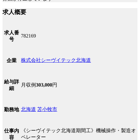
求人概要
求人番
782169
号
株式会社シーヴイテック北海道
企業
給与詳
月収例
303,000
円
細
北海道
苫小牧市
勤務地
《シーヴイテック北海道期間工》機械操作・製造オ
仕事内
ペレーター
容