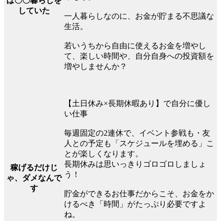
は〇〇暮らしを
していた
一人暮らしなのに、お金が貯まる不思議な
生活。
若いうちから自由に使えるお金を増やし
て、楽しい時間や、自分自身への投資額を
増やしませんか？
【土日休み×長期休暇あり】で自分に優し
い仕事
毎週固定の2連休で、イベント参戦も・友
人との予定も「スケジュールを埋める」こ
とが楽しくなります。
長期休みは思いっきりゴロゴロしましょ
稼げるだけじ
う！
ゃ、ダメなんで
す
貯金ができるお仕事だからこそ、お金をか
けるべき「時間」がたっぷり必要ですよ
ね。