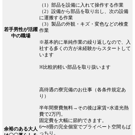
（1）部品を設備に入れて操作する作業
（2）設備から部品を取り出し、次の設備
に運搬する作業
（3）製品の外観・キズ・変色などの検査
若手男性が活躍
作業
中の職場
※基本的に単純作業の繰り返しなので、入
社する多くの方が未経験からスタートして
います
※比較的軽い部品を取り扱います
高待遇の寮完備のお仕事（各条件規定あ
り）
半年間寮費無料→その後は家賃+水道光熱
費で2万円。
固定費を大幅に節約できます。
6〜8畳の完全個室でプライベート空間もば
余裕のある大人
っちり。