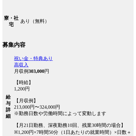
寮・社
あり（無料）
宅
募集内容
祝い金・特典あり
高収入
月収例
303,000
円
【時給】
1,200円
給
【月収例】
与
213,000円〜324,000円
詳
※勤務日数や労働時間によって変動します
細
【月21日勤務、深夜勤務10回、残業30時間の場合】
※1,200円×7時間50分（1日あたりの就業時間）×日数＋