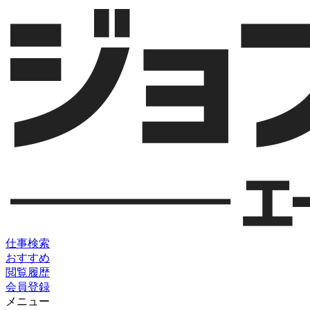
仕事検索
おすすめ
閲覧履歴
会員登録
メニュー