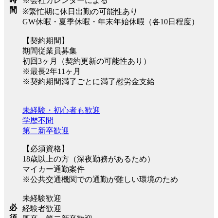
※会社カレンダーによる
間
※繁忙期に休日出勤の可能性あり
GW休暇・夏季休暇・年末年始休暇（各10日程度）
【契約期間】
期間従業員募集
初回3ヶ月（契約更新の可能性あり）
※最長2年11ヶ月
※契約期間満了ごとに満了慰労金支給
未経験・初心者も歓迎
学歴不問
第二新卒歓迎
【必須資格】
18歳以上の方（深夜勤務があるため）
マイカー通勤案件
※公共交通機関での通勤が難しい環境のため
未経験歓迎
必
経験者歓迎
須