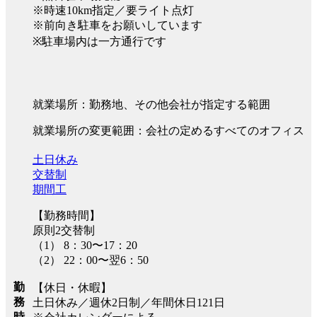
※時速10km指定／要ライト点灯
※前向き駐車をお願いしています
※駐車場内は一方通行です
就業場所：勤務地、その他会社が指定する範囲
就業場所の変更範囲：会社の定めるすべてのオフィス
土日休み
交替制
期間工
【勤務時間】
原則2交替制
（1） 8：30〜17：20
（2） 22：00〜翌6：50
勤
【休日・休暇】
務
土日休み／週休2日制／年間休日121日
時