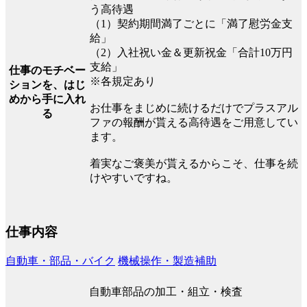
う高待遇
（1）契約期間満了ごとに「満了慰労金支
給」
（2）入社祝い金＆更新祝金「合計10万円
支給」
仕事のモチベー
※各規定あり
ションを、はじ
めから手に入れ
お仕事をまじめに続けるだけでプラスアル
る
ファの報酬が貰える高待遇をご用意してい
ます。
着実なご褒美が貰えるからこそ、仕事を続
けやすいですね。
仕事内容
自動車・部品・バイク
機械操作・製造補助
自動車部品の加工・組立・検査