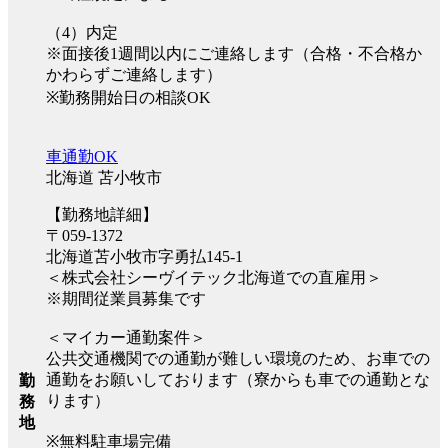
（4）内定
※面接後1週間以内にご連絡します（合格・不合格か
かわらずご連絡します）
※勤務開始日の相談OK
車通勤OK
北海道 苫小牧市
【勤務地詳細】
〒059-1372
北海道苫小牧市字勇払145-1
＜株式会社シーヴイテック北海道での直雇用＞
※期間従業員募集です
＜マイカー通勤案件＞
公共交通機関での通勤が難しい環境のため、お車での
通勤をお願いしております（寮からも車での通勤とな
勤
ります）
務
地
※無料駐車場完備