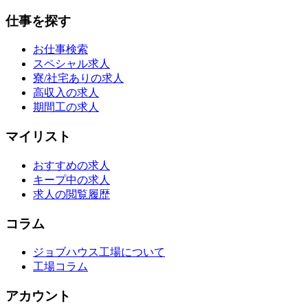
仕事を探す
お仕事検索
スペシャル求人
寮/社宅ありの求人
高収入の求人
期間工の求人
マイリスト
おすすめの求人
キープ中の求人
求人の閲覧履歴
コラム
ジョブハウス工場について
工場コラム
アカウント