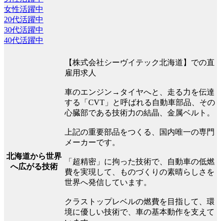
女性活躍中
20代活躍中
30代活躍中
40代活躍中
【株式会社シーヴイテック北海道】での直
雇用求人
車のエンジン→タイヤへと、走る力を伝達
する「CVT」と呼ばれる自動車部品、その
心臓部である技術力の結晶、金属ベルト。
上記の重要部品をつくる、国内唯一の専門
メーカーです。
北海道から世界
「超精密」に拘った技術で、自動車の低燃
へ広がる技術
費を実現して、ものづくりの素晴らしさを
世界へ発信しています。
クラストップレベルの燃費を目指して、環
境に優しい技術で、車の基本動作を支えて