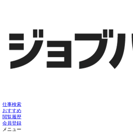
仕事検索
おすすめ
閲覧履歴
会員登録
メニュー