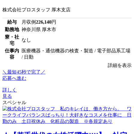
株式会社プロスタッフ 厚木支店
給与
月収例
226,140
円
勤務地
神奈川県 厚木市
寮・社
なし
宅
仕事内
医療機器・通信機器の検査・製造 / 電子部品系工場
容
/ 日勤
詳細を表示
＼最短45秒で完了／
応募へ進む
詳しく
見る
スペシャル