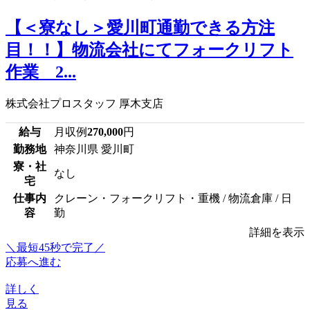
【＜寮なし＞愛川町通勤できる方注
目！！】物流会社にてフォークリフト
作業 2...
株式会社プロスタッフ 厚木支店
給与
月収例
270,000
円
勤務地
神奈川県 愛川町
寮・社
なし
宅
仕事内
クレーン・フォークリフト・重機 / 物流倉庫 / 日
容
勤
詳細を表示
＼最短45秒で完了／
応募へ進む
詳しく
見る