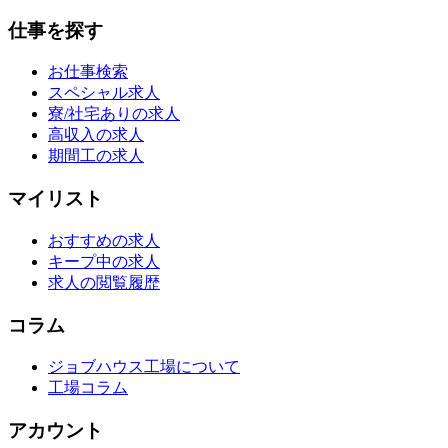
仕事を探す
お仕事検索
スペシャル求人
寮/社宅ありの求人
高収入の求人
期間工の求人
マイリスト
おすすめの求人
キープ中の求人
求人の閲覧履歴
コラム
ジョブハウス工場について
工場コラム
アカウント