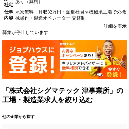
あり（無料）
社宅
仕事
≪寮無料・月収32万円・派遣社員≫機械系工場での機
内容
械操作・製造オペレーター 交替制
詳細を表示
募集が停止しています
「株式会社シグマテック 津事業所」の
工場・製造業求人を絞り込む
他の企業から探す