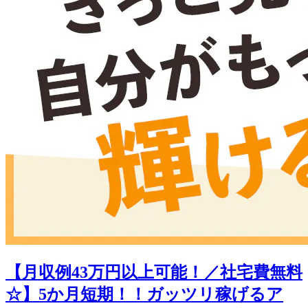
【月収例43万円以上可能！／社宅費無料
☆】5か月短期！！ガッツリ稼げるア