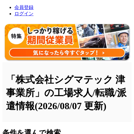
会員登録
ログイン
「株式会社シグマテック 津
事業所」の工場求人/転職/派
遣情報
(2026/08/07 更新)
条件を選んで検索