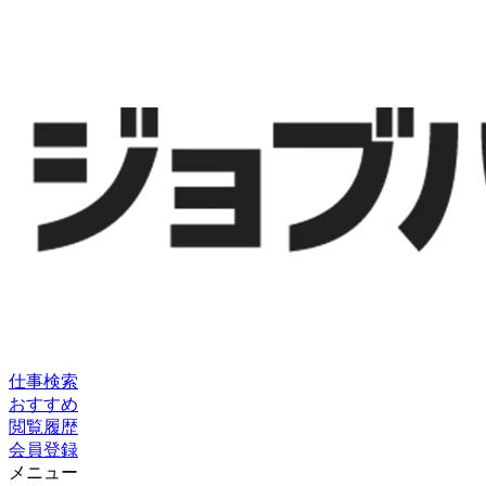
仕事検索
おすすめ
閲覧履歴
会員登録
メニュー