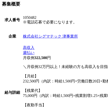
募集概要
1050482
求人番号
※電話応募で必要になります。
株式会社シグマテック 津事業所
企業
高収入
週払い
月収例
322,500
円
＼月収例32万円以上！未経験の方も高収入を目
【月給】
232,500円（内訳：時給1,500円×労働日数20日×
【残業代】
給与詳細
75,000円（内訳：時給1,500円×残業割増1.25×残
【夜勤手当】