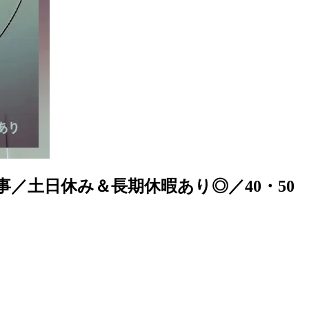
／土日休み＆長期休暇あり◎／40・50