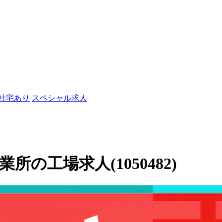
/社宅あり
スペシャル求人
の工場求人(1050482)