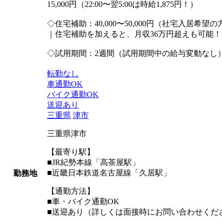
15,000円（22:00〜翌5:00は時給1,875円！）
◇住宅補助：40,000〜50,000円（社宅入居希望
｜住宅補助を加えると、月収36万円超えも可能！
◇試用期間：2週間（試用期間中の給与変動なし
転勤なし
車通勤OK
バイク通勤OK
送迎あり
三重県
津市
三重県津市
【最寄り駅】
■JR紀勢本線「高茶屋駅」
■近畿日本鉄道名古屋線「久居駅」
勤務地
【通勤方法】
■車・バイク通勤OK
■送迎あり（詳しくは面接時にお問い合わせくだ