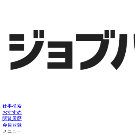
仕事検索
おすすめ
閲覧履歴
会員登録
メニュー