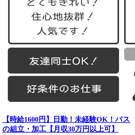
【時給1600円】日勤！未経験OK！バス
の組立・加工【月収30万円以上可】