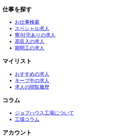
仕事を探す
お仕事検索
スペシャル求人
寮/社宅ありの求人
高収入の求人
期間工の求人
マイリスト
おすすめの求人
キープ中の求人
求人の閲覧履歴
コラム
ジョブハウス工場について
工場コラム
アカウント