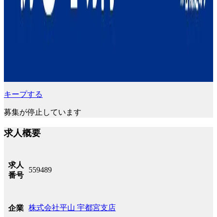
キープする
募集が停止しています
求人概要
求人
559489
番号
株式会社平山 宇都宮支店
企業