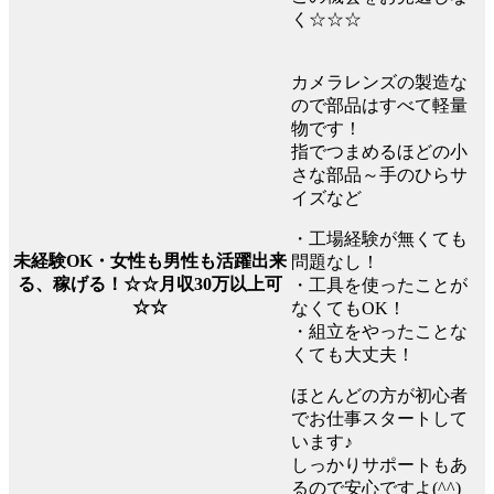
く☆☆☆
カメラレンズの製造な
ので部品はすべて軽量
物です！
指でつまめるほどの小
さな部品～手のひらサ
イズなど
・工場経験が無くても
未経験OK・女性も男性も活躍出来
問題なし！
る、稼げる！☆☆月収30万以上可
・工具を使ったことが
☆☆
なくてもOK！
・組立をやったことな
くても大丈夫！
ほとんどの方が初心者
でお仕事スタートして
います♪
しっかりサポートもあ
るので安心ですよ(^^)