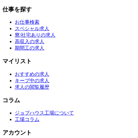
仕事を探す
お仕事検索
スペシャル求人
寮/社宅ありの求人
高収入の求人
期間工の求人
マイリスト
おすすめの求人
キープ中の求人
求人の閲覧履歴
コラム
ジョブハウス工場について
工場コラム
アカウント