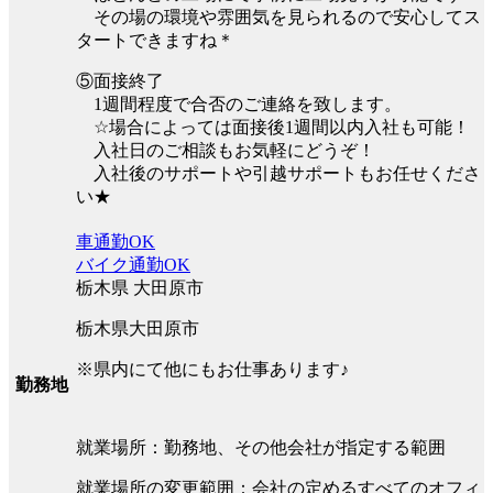
その場の環境や雰囲気を見られるので安心してス
タートできますね＊
⑤面接終了
1週間程度で合否のご連絡を致します。
☆場合によっては面接後1週間以内入社も可能！
入社日のご相談もお気軽にどうぞ！
入社後のサポートや引越サポートもお任せくださ
い★
車通勤OK
バイク通勤OK
栃木県 大田原市
栃木県大田原市
※県内にて他にもお仕事あります♪
勤務地
就業場所：勤務地、その他会社が指定する範囲
就業場所の変更範囲：会社の定めるすべてのオフィ