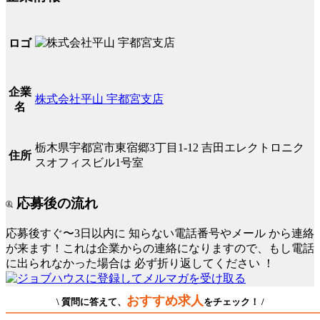
ロゴ
企業
株式会社平山 宇都宮支店
名
栃木県宇都宮市東宿郷3丁目1-12 吉田エレクトロニク
住所
スオフィスビル1号室
応募後の流れ
応募後すぐ〜3日以内に
知らない電話番号やメール
から連絡
が来ます！これは企業からの連絡になりますので、もし電話
に出られなかった場合は
必ず折り返してください
！
おすすめ求人
\ 質問に答えて、
をチェック！ /