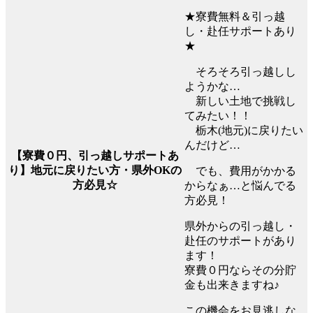
★寮費無料＆引っ越
し・赴任サポートあり
★
そろそろ引っ越しし
ようかな…
新しい土地で挑戦し
てみたい！！
栃木(地元)に戻りたい
んだけど…
【寮費０円、引っ越しサポートあ
り】地元に戻りたい方・県外OKの
でも、費用がかかる
方必見☆
からなぁ…と悩んでる
方必見！
県外からの引っ越し・
赴任のサポートがあり
ます！
寮費０円ならその分貯
金も出来きますね♪
この機会をお見逃しな