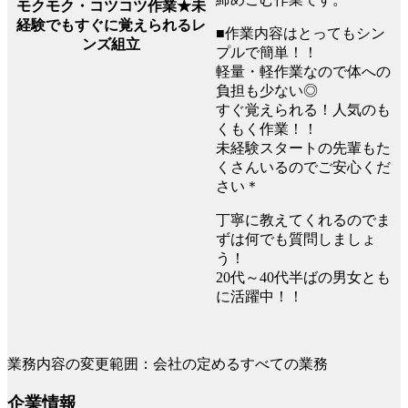
モクモク・コツコツ作業★未
経験でもすぐに覚えられるレ
■作業内容はとってもシン
ンズ組立
プルで簡単！！
軽量・軽作業なので体への
負担も少ない◎
すぐ覚えられる！人気のも
くもく作業！！
未経験スタートの先輩もた
くさんいるのでご安心くだ
さい＊
丁寧に教えてくれるのでま
ずは何でも質問しましょ
う！
20代～40代半ばの男女とも
に活躍中！！
業務内容の変更範囲：会社の定めるすべての業務
企業情報