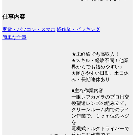
仕事内容
家電・パソコン・スマホ
軽作業・ピッキング
簡単な仕事
★未経験でも高収入！
★スキル・経験不問！他業
界からでも始めやすい♪
★働きやすい日勤、土日休
み・長期連休あり
■主な作業内容
一眼レフカメラのプロ用交
換望遠レンズの組み立て。
クリーンルーム内でのライ
ン作業で、１ｃｍ位のネジ
を
電機式トルクドライバーで
締めこむ作業です。