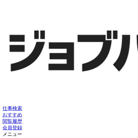
仕事検索
おすすめ
閲覧履歴
会員登録
メニュー