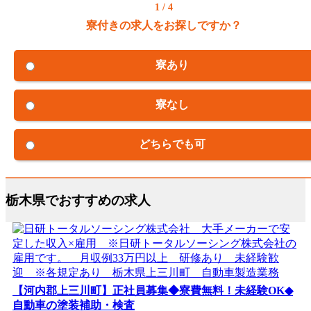
1 / 4
寮付きの求人をお探しですか？
寮あり
寮なし
どちらでも可
栃木県でおすすめの求人
【河内郡上三川町】正社員募集◆寮費無料！未経験OK◆
自動車の塗装補助・検査