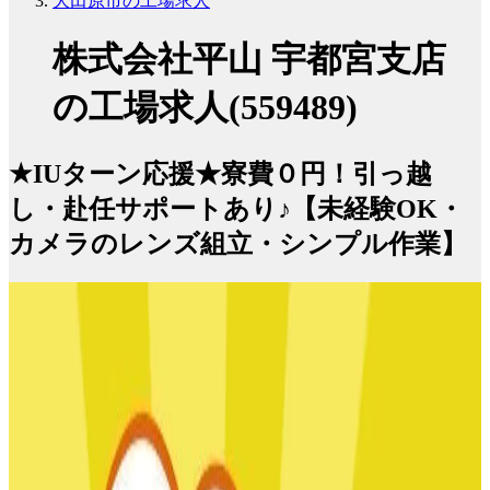
大田原市の工場求人
株式会社平山 宇都宮支店
の工場求人(559489)
★IUターン応援★寮費０円！引っ越
し・赴任サポートあり♪【未経験OK・
カメラのレンズ組立・シンプル作業】