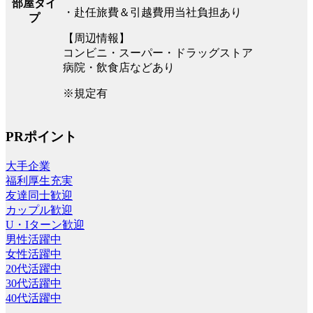
部屋タイ
・赴任旅費＆引越費用当社負担あり
プ
【周辺情報】
コンビニ・スーパー・ドラッグストア
病院・飲食店などあり
※規定有
PRポイント
大手企業
福利厚生充実
友達同士歓迎
カップル歓迎
U・Iターン歓迎
男性活躍中
女性活躍中
20代活躍中
30代活躍中
40代活躍中