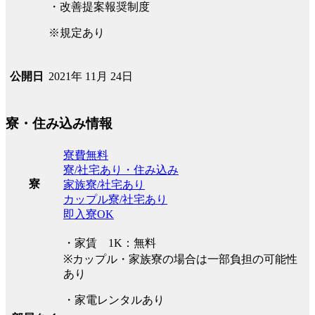
・改善提案報奨制度
※規定あり
2021年 11月 24日
公開日
寮・住み込み情報
寮費無料
寮/社宅あり・住み込み
寮
家族寮/社宅あり
カップル寮/社宅あり
即入寮OK
・家賃 1K：無料
※カップル・家族寮の場合は一部負担の可能性
あり
・家電レンタルあり