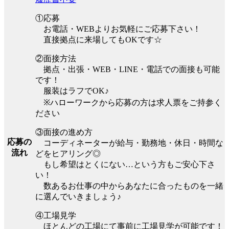
①応募
お電話・WEBよりお気軽にご応募下さい！
直接拠点に来場してもOKです☆
②面接方法
拠点・出張・WEB・LINE・電話での面接も可能
です！
服装はラフでOK♪
※ハローワークから応募の方は求人票をご持参く
ださい
③面接の進め方
応募の
コーディネーターが給与・勤務地・休日・時間な
流れ
どをヒアリング◎
もし希望はとくにない…という方もご安心下さ
い！
数あるお仕事の中からあなたに合ったものを一緒
に選んでいきましょう♪
④工場見学
ほとんどの工場にて事前に工場見学が可能です！