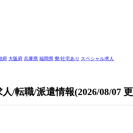
都府
大阪府
兵庫県
福岡県
寮/社宅あり
スペシャル求人
人/転職/派遣情報
(2026/08/07 