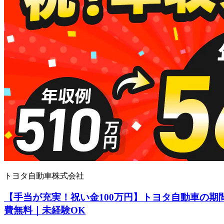
トヨタ自動車株式会社
【手当が充実！祝い金100万円】トヨタ自動車の期
費無料｜未経験OK