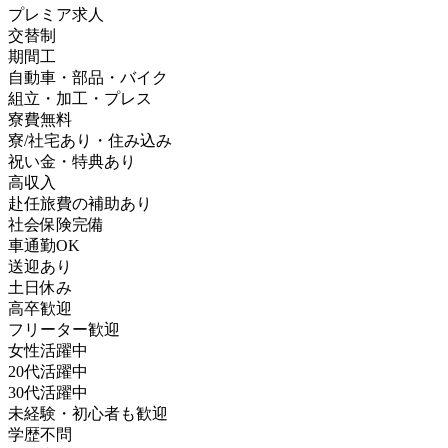
プレミア求人
交替制
期間工
自動車・部品・バイク
組立・加工・プレス
寮費無料
寮/社宅あり・住み込み
祝い金・特典あり
高収入
赴任旅費の補助あり
社会保険完備
車通勤OK
送迎あり
土日休み
高卒歓迎
フリーター歓迎
女性活躍中
20代活躍中
30代活躍中
未経験・初心者も歓迎
学歴不問