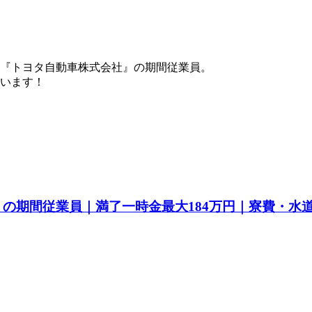
『トヨタ自動車株式会社』の期間従業員。
ています！
a』の期間従業員｜満了一時金最大184万円｜寮費・