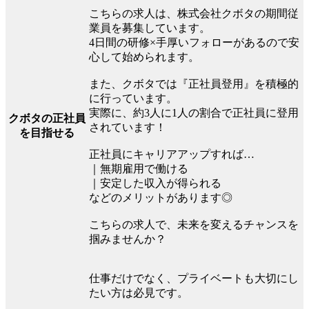
こちらの求人は、株式会社クボタの期間従
業員を募集しています。
4日間の研修×手厚いフォローがあるので安
心して始められます。
また、クボタでは『正社員登用』を積極的
に行っています。
実際に、約3人に1人の割合で正社員に登用
クボタの正社員
されています！
を目指せる
正社員にキャリアアップすれば…
｜無期雇用で働ける
｜安定した収入が得られる
などのメリットがあります◎
こちらの求人で、未来を変えるチャンスを
掴みませんか？
仕事だけでなく、プライベートも大切にし
たい方は必見です。