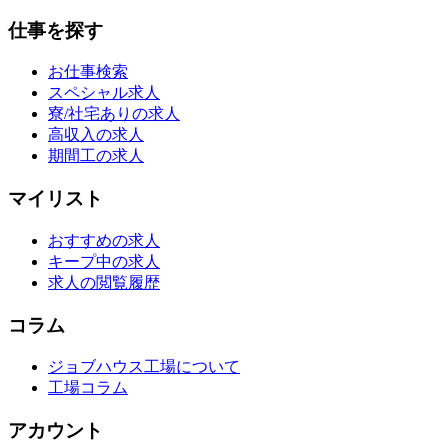
仕事を探す
お仕事検索
スペシャル求人
寮/社宅ありの求人
高収入の求人
期間工の求人
マイリスト
おすすめの求人
キープ中の求人
求人の閲覧履歴
コラム
ジョブハウス工場について
工場コラム
アカウント