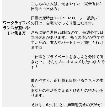
こちらの求人は、働きやすい『完全週休2
日制の土日休み』
日勤の定時は08:00〜16:30。 ノー残業デー
ワークライフバ
の日は、自宅でゆっくり過ごせます。
ランスが整いや
さらに完全週休2日制なので、毎週必ず2日
すい働き方
間お休みがあります。 先々の予定が立てや
すいため、友人やパートナーと旅行も行け
ます◎
「仕事とプライベートをきちんと分けて働
きたい」 そんな方にオススメしたい求人で
す！
働きやすく、正社員も目指せるこちらの求
人。
あなたの生活を支えるとびきりの待遇があ
ります。
それは、6ヶ月ごとに満期慰労金の支給が