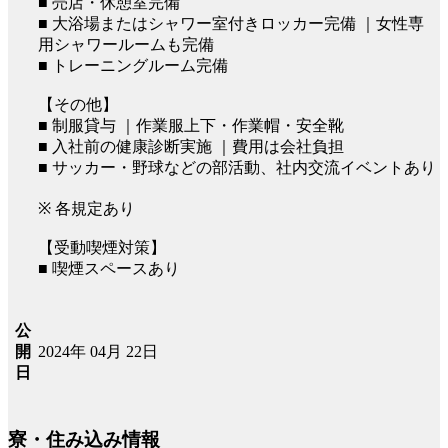
■ 売店・休憩室完備
■ 大浴場またはシャワー室付きロッカー完備 ｜女性専
用シャワールームも完備
■ トレーニングルーム完備
【その他】
■ 制服貸与 ｜作業服上下・作業帽・安全靴
■ 入社前の健康診断実施 ｜費用は会社負担
■ サッカー・野球などの部活動、社内交流イベントあり
※ 各規定あり
【受動喫煙対策】
■ 喫煙スペースあり
公
2024年 04月 22日
開
日
寮・住み込み情報