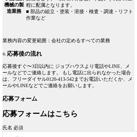
機械の製
程に配属となります。
造業務
■ 部品の組立・塗装・溶接・検査・調達・リフト
作業など
業務内容の変更範囲：会社の定めるすべての業務
応募後の流れ
応募後すぐ〜3日以内に
ジョブハウスより電話やLINE、メ
ールなどでご連絡します。
もし電話に出られなかった場合
は、フリーダイヤル0120-413-542までお電話いただくか、メ
ールやLINEなどでご連絡をお願いします。
応募フォーム
応募フォームはこちら
氏名
必須