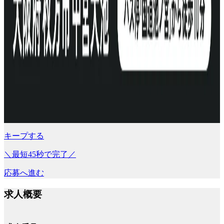
キープする
＼最短45秒で完了／
応募へ進む
求人概要