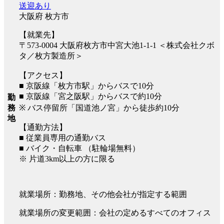
送迎あり
大阪府 枚方市
【就業先】
〒573-0004 大阪府枚方市中宮大池1-1-1 ＜株式会社クボ
タ／枚方製造所＞
【アクセス】
■ 京阪線「枚方市駅」からバスで10分
■ 京阪線「宮之阪駅」からバスで約10分
勤
※ バス停留所「国道池ノ宮」から徒歩約10分
務
地
【通勤方法】
■ 従業員専用の通勤バス
■ バイク・自転車 （駐輪場無料）
※ 片道3km以上の方に限る
就業場所：勤務地、その他会社が指定する範囲
就業場所の変更範囲：会社の定めるすべてのオフィス