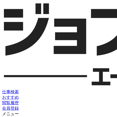
仕事検索
おすすめ
閲覧履歴
会員登録
メニュー