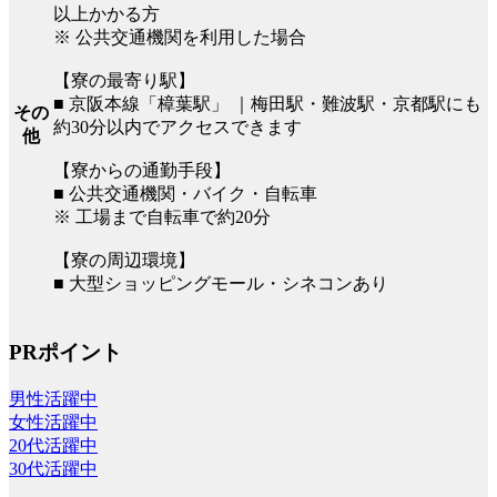
以上かかる方
※ 公共交通機関を利用した場合
【寮の最寄り駅】
■ 京阪本線「樟葉駅」 ｜梅田駅・難波駅・京都駅にも
その
約30分以内でアクセスできます
他
【寮からの通勤手段】
■ 公共交通機関・バイク・自転車
※ 工場まで自転車で約20分
【寮の周辺環境】
■ 大型ショッピングモール・シネコンあり
PRポイント
男性活躍中
女性活躍中
20代活躍中
30代活躍中