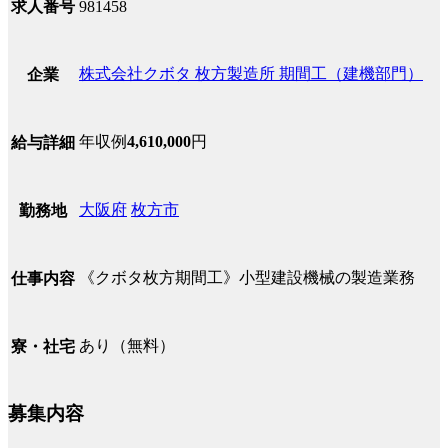
求人番号
981458
株式会社クボタ 枚方製造所 期間工（建機部門）
企業
年収例
4,610,000
円
給与詳細
大阪府
枚方市
勤務地
《クボタ枚方期間工》小型建設機械の製造業務
仕事内容
あり（無料）
寮・社宅
募集内容