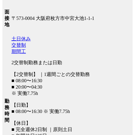
面
〒573-0004 大阪府枚方市中宮大池1-1-1
接
地
土日休み
交替制
期間工
2交替制勤務または日勤
【2交替制】 ｜1週間ごとの交替勤務
■ 08:00〜16:30
■ 20:00〜04:30
※ 実働7.75h
勤
【日勤】
務
■ 08:00〜16:30 ※ 実働7.75h
時
間
【休日】
■ 完全週休2日制 ｜原則土日