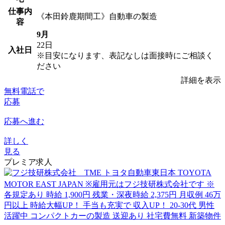
仕事内
《本田鈴鹿期間工》自動車の製造
容
9月
22日
入社日
※目安になります、表記なしは面接時にご相談く
ださい
詳細を表示
無料電話で
応募
応募へ進む
詳しく
見る
プレミア求人