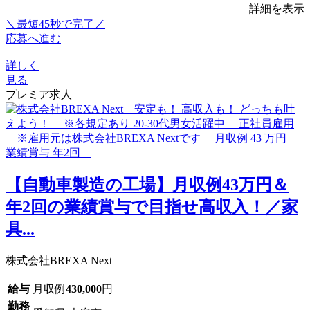
詳細を表示
＼最短45秒で完了／
応募へ進む
詳しく
見る
プレミア求人
【自動車製造の工場】月収例43万円＆
年2回の業績賞与で目指せ高収入！／家
具...
株式会社BREXA Next
給与
月収例
430,000
円
勤務