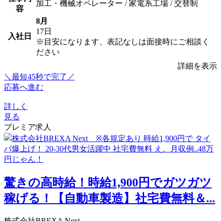
加工・機械オペレーター / 家電系工場 / 交替制
容
8月
17日
入社日
※目安になります、表記なしは面接時にご相談く
ださい
詳細を表示
＼最短45秒で完了／
応募へ進む
詳しく
見る
プレミア求人
驚きの高時給！時給1,900円でガツガツ
稼げる！【自動車製造】社宅費無料＆...
株式会社BREXA Next