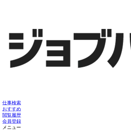
仕事検索
おすすめ
閲覧履歴
会員登録
メニュー