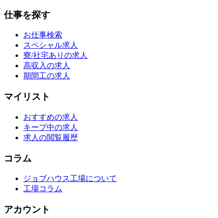
仕事を探す
お仕事検索
スペシャル求人
寮/社宅ありの求人
高収入の求人
期間工の求人
マイリスト
おすすめの求人
キープ中の求人
求人の閲覧履歴
コラム
ジョブハウス工場について
工場コラム
アカウント