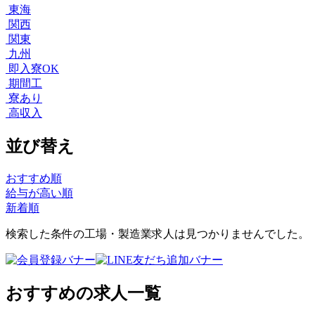
東海
関西
関東
九州
即入寮OK
期間工
寮あり
高収入
並び替え
おすすめ順
給与が高い順
新着順
検索した条件の工場・製造業求人は見つかりませんでした。
おすすめの求人一覧