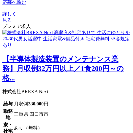
応募へ進む
詳しく
見る
プレミア求人
【半導体製造装置のメンテナンス業
務】月収例32万円以上／1食200円～の
格...
株式会社BREXA Next
給与
月収例
330,000
円
勤務
三重県 四日市市
地
寮・
あり（無料）
社宅