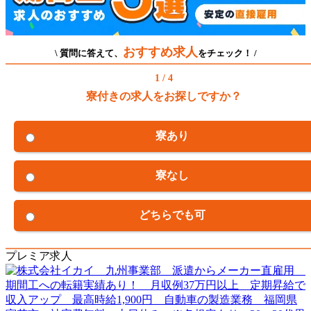
おすすめ求人
\ 質問に答えて、
をチェック！ /
1 / 4
寮付きの求人をお探しですか？
寮あり
寮なし
どちらでも可
プレミア求人