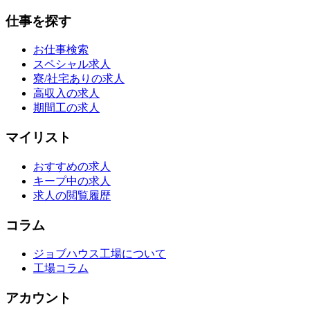
仕事を探す
お仕事検索
スペシャル求人
寮/社宅ありの求人
高収入の求人
期間工の求人
マイリスト
おすすめの求人
キープ中の求人
求人の閲覧履歴
コラム
ジョブハウス工場について
工場コラム
アカウント