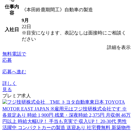
仕事内
《本田鈴鹿期間工》自動車の製造
容
9月
22日
入社日
※目安になります、表記なしは面接時にご相談く
ださい
詳細を表示
無料電話で
応募
応募へ進む
詳しく
見る
プレミア求人