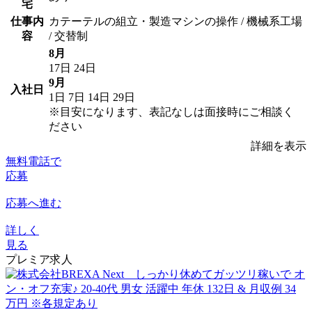
宅
仕事内
カテーテルの組立・製造マシンの操作 / 機械系工場
容
/ 交替制
8月
17日
24日
9月
入社日
1日
7日
14日
29日
※目安になります、表記なしは面接時にご相談く
ださい
詳細を表示
無料電話で
応募
応募へ進む
詳しく
見る
プレミア求人