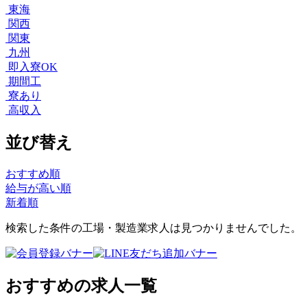
東海
関西
関東
九州
即入寮OK
期間工
寮あり
高収入
並び替え
おすすめ順
給与が高い順
新着順
検索した条件の工場・製造業求人は見つかりませんでした。
おすすめの求人一覧