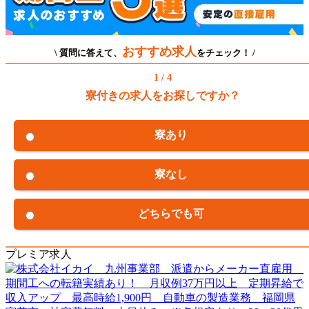
おすすめ求人
\ 質問に答えて、
をチェック！ /
1 / 4
寮付きの求人をお探しですか？
寮あり
寮なし
どちらでも可
プレミア求人