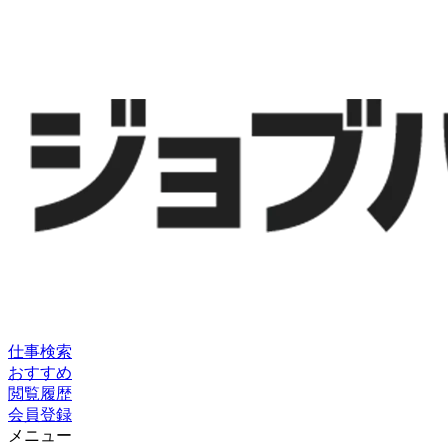
仕事検索
おすすめ
閲覧履歴
会員登録
メニュー