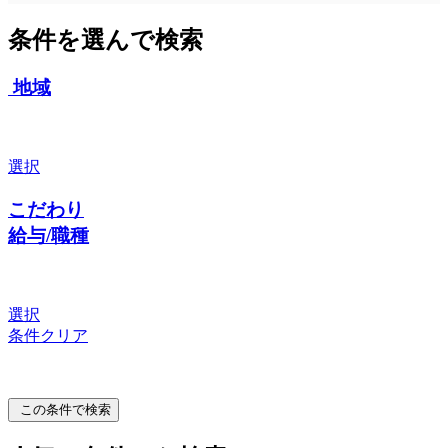
条件を選んで検索
地域
選択
こだわり
給与/職種
選択
条件クリア
この条件で検索