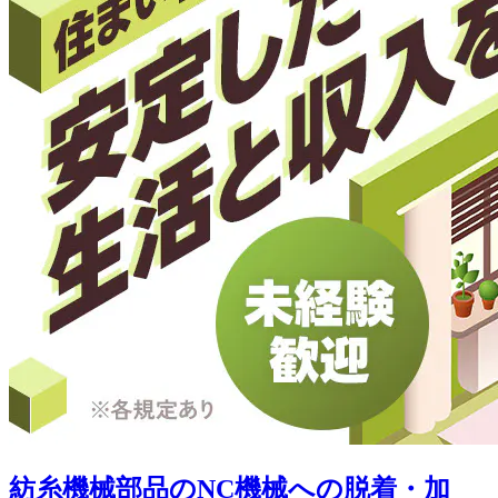
紡糸機械部品のNC機械への脱着・加