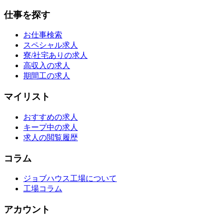
仕事を探す
お仕事検索
スペシャル求人
寮/社宅ありの求人
高収入の求人
期間工の求人
マイリスト
おすすめの求人
キープ中の求人
求人の閲覧履歴
コラム
ジョブハウス工場について
工場コラム
アカウント