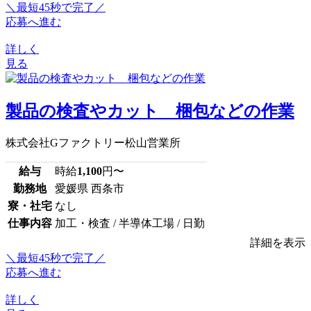
＼最短45秒で完了／
応募へ進む
詳しく
見る
製品の検査やカット 梱包などの作業
株式会社Gファクトリー松山営業所
給与
時給
1,100
円〜
勤務地
愛媛県 西条市
寮・社宅
なし
仕事内容
加工・検査 / 半導体工場 / 日勤
詳細を表示
＼最短45秒で完了／
応募へ進む
詳しく