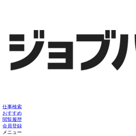
仕事検索
おすすめ
閲覧履歴
会員登録
メニュー